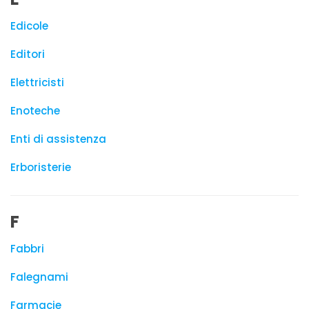
Edicole
Editori
Elettricisti
Enoteche
Enti di assistenza
Erboristerie
F
Fabbri
Falegnami
Farmacie