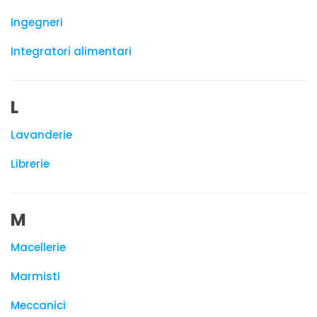
Ingegneri
Integratori alimentari
L
Lavanderie
Librerie
M
Macellerie
Marmisti
Meccanici