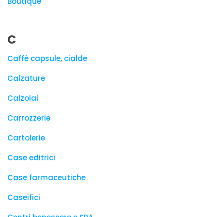
Boutique
C
Caffè capsule, cialde
Calzature
Calzolai
Carrozzerie
Cartolerie
Case editrici
Case farmaceutiche
Caseifici