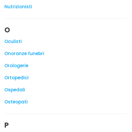
Nutrizionisti
O
Oculisti
Onoranze funebri
Orologerie
Ortopedici
Ospedali
Osteopati
P