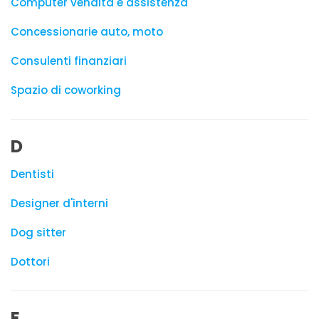
Computer vendita e assistenza
Concessionarie auto, moto
Consulenti finanziari
Spazio di coworking
D
Dentisti
Designer d'interni
Dog sitter
Dottori
E