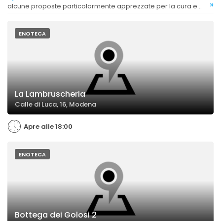
»
alcune proposte particolarmente apprezzate per la cura e
l'eccellenza.
ENOTECA
La Lambruscheria
Calle di Luca, 16, Modena
Apre alle 18:00
ENOTECA
Bottega dei Golosi 2