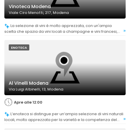
Vinoteca Modena
Viale Ciro Menotti, 217, Modena
La selezione di vini è molto apprezzata, con un'ampia
»
scelta che spazia da vini locali a champagne e vini francesi,
considerata ricercata e di qualità.
ENOTECA
Al Vinelli Modena
Via Luigi Albinelli, 13, Modena
Apre alle 12:00
L’enoteca si distingue per un’ampia selezione di vini naturali
»
locali, molto apprezzata per la varietà e la competenza del
personale nel consigliare le scelte.