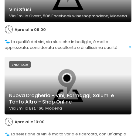
Vini Sfusi
Via Emilia Ovest, 506 Facebook wineshopmodena, Modena
Apre alle 09:00
La qualità dei vini, sia sfusi che in bottiglia, è molto
»
apprezzata, considerata eccellente e di altissima qualità.
ENOTECA
Nuova Drogheria - Vini, Formaggi, Salumi e
Tanto Altro - Shop Online
Via Emilia Est, 166, Modena
Apre alle 10:00
La selezione di vini è molto varia e ricercata, con un'ampia