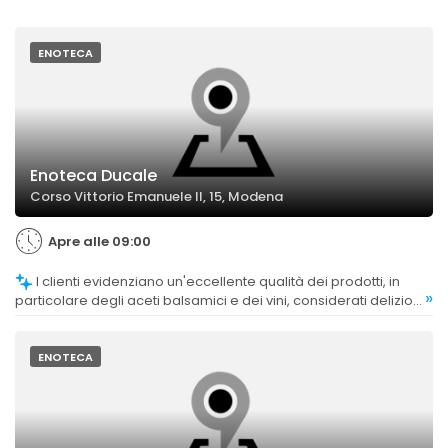
ENOTECA
Enoteca Ducale
Corso Vittorio Emanuele II, 15, Modena
Apre alle 09:00
I clienti evidenziano un'eccellente qualità dei prodotti, in
»
particolare degli aceti balsamici e dei vini, considerati deliziosi
e di alta gamma.
ENOTECA