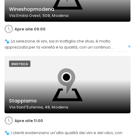
Wineshopmodena
Via Emilia Ovest, 508, Modena
Apre alle 09:00
La selezione di vini, sia in bottiglia che sfusi, è molto
»
apprezzata per la varietà e la qualità, con un continuo
miglioramento e ampliamento dell'offerta.
ENOTECA
Stappiamo
Via Sant'Eufemia, 48, Modena
Apre alle 11:00
I clienti evidenziano un'alta qualità dei vini e del cibo, con