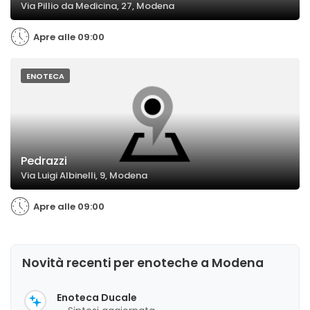
Via Pillio da Medicina, 27, Modena
Apre alle 09:00
ENOTECA
Pedrazzi
Via Luigi Albinelli, 9, Modena
Apre alle 09:00
Novità recenti per enoteche a Modena
Enoteca Ducale