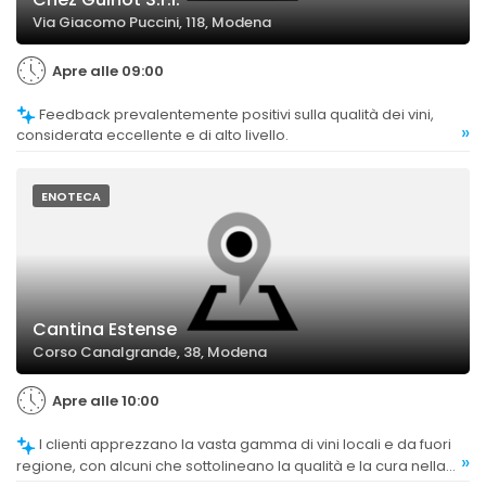
Via Giacomo Puccini, 118, Modena
Apre alle 09:00
Feedback prevalentemente positivi sulla qualità dei vini,
»
considerata eccellente e di alto livello.
ENOTECA
Cantina Estense
Corso Canalgrande, 38, Modena
Apre alle 10:00
I clienti apprezzano la vasta gamma di vini locali e da fuori
»
regione, con alcuni che sottolineano la qualità e la cura nella