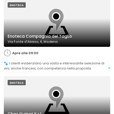
ENOTECA
Enoteca Compagnia del Taglio
Via Fonte d'Abisso, 6, Modena
Apre alle 09:00
I clienti evidenziano una vasta e interessante selezione di
»
vini, anche francesi, con competenza nella proposta.
ENOTECA
Chez Guinot S.r.l.