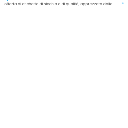
»
offerta di etichette di nicchia e di qualità, apprezzata dalla
clientela.