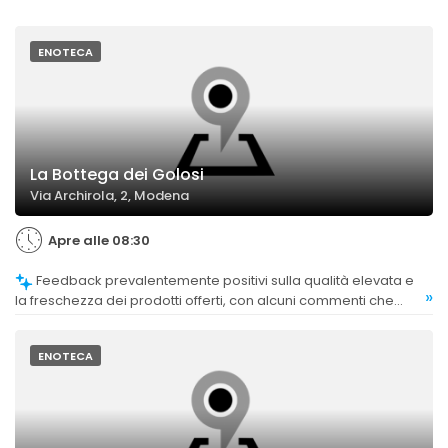
ENOTECA
La Bottega dei Golosi
Via Archirola, 2, Modena
Apre alle 08:30
Feedback prevalentemente positivi sulla qualità elevata e
»
la freschezza dei prodotti offerti, con alcuni commenti che
evidenziano l'ampia scelta e la ricercatezza.
ENOTECA