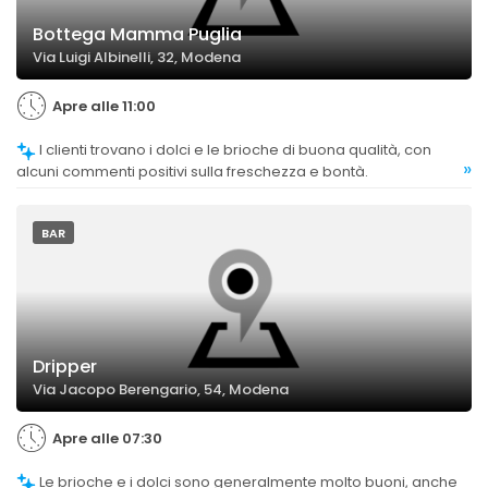
Bottega Mamma Puglia
Via Luigi Albinelli, 32, Modena
Apre alle 11:00
I clienti trovano i dolci e le brioche di buona qualità, con
»
alcuni commenti positivi sulla freschezza e bontà.
BAR
Dripper
Via Jacopo Berengario, 54, Modena
Apre alle 07:30
Le brioche e i dolci sono generalmente molto buoni, anche