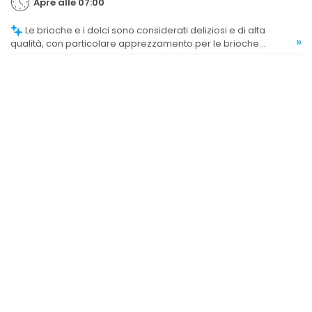
Apre alle 07:00
Le brioche e i dolci sono considerati deliziosi e di alta
»
qualità, con particolare apprezzamento per le brioche
imbottite.