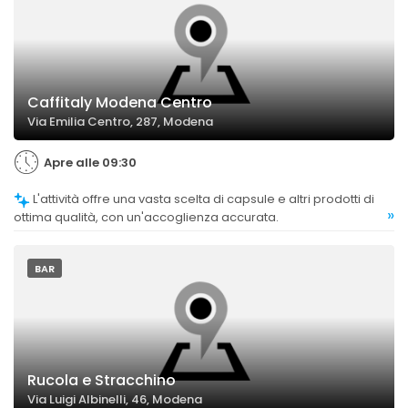
Caffitaly Modena Centro
Via Emilia Centro, 287, Modena
Apre alle 09:30
L'attività offre una vasta scelta di capsule e altri prodotti di
»
ottima qualità, con un'accoglienza accurata.
BAR
Rucola e Stracchino
Via Luigi Albinelli, 46, Modena