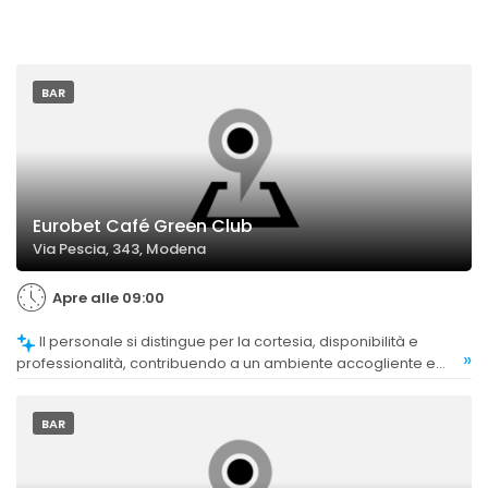
BAR
Eurobet Café Green Club
Via Pescia, 343, Modena
Apre alle 09:00
Il personale si distingue per la cortesia, disponibilità e
»
professionalità, contribuendo a un ambiente accogliente e
affidabile.
BAR