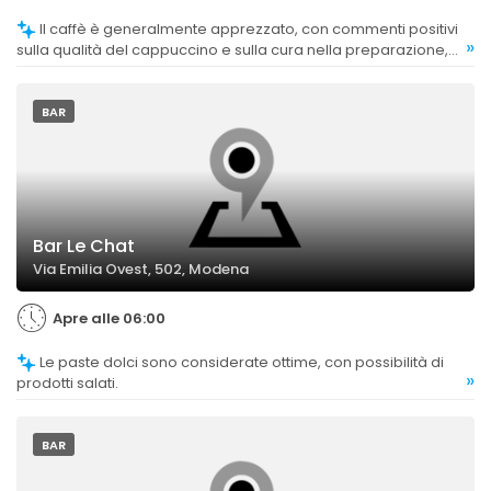
Il caffè è generalmente apprezzato, con commenti positivi
»
sulla qualità del cappuccino e sulla cura nella preparazione,
anche se alcuni clienti segnalano insoddisfazione per il
cappuccino di soia.
BAR
Bar Le Chat
Via Emilia Ovest, 502, Modena
Apre alle 06:00
Le paste dolci sono considerate ottime, con possibilità di
»
prodotti salati.
BAR