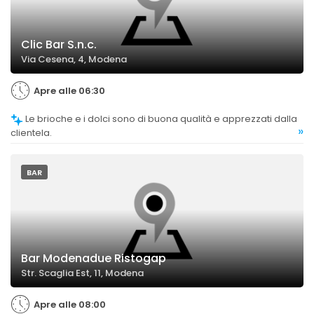
Clic Bar S.n.c.
Via Cesena, 4, Modena
Apre alle 06:30
Le brioche e i dolci sono di buona qualità e apprezzati dalla
»
clientela.
BAR
Bar Modenadue Ristogap
Str. Scaglia Est, 11, Modena
Apre alle 08:00