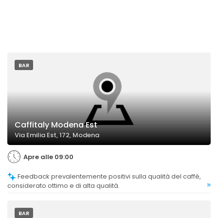
BAR
Caffitaly Modena Est
Via Emilia Est, 172, Modena
Apre alle 09:00
Feedback prevalentemente positivi sulla qualità del caffè,
»
considerato ottimo e di alta qualità.
BAR