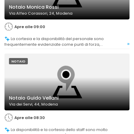
Notaio Monica Rossi
Via Alfeo Corassori, 24, Modena
Apre alle 09:00
La cortesia e la disponibilità del personale sono
»
frequentemente evidenziate come punti di forza,
contribuendo a un rapporto positivo con i clienti.
NOTAIO
Notaio Guido Vellani
Via dei Servi, 44, Modena
Apre alle 08:30
La disponibilità e la cortesia dello staff sono molto