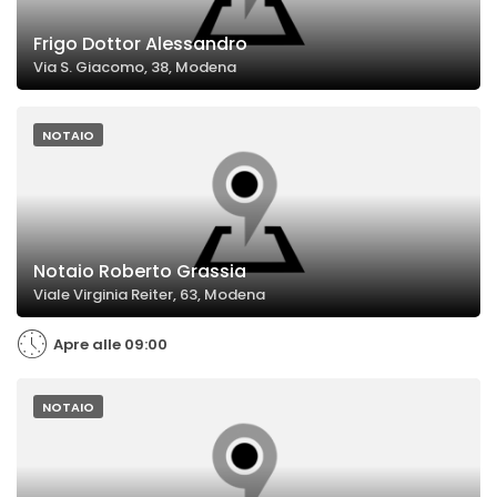
Frigo Dottor Alessandro
Via S. Giacomo, 38, Modena
NOTAIO
Notaio Roberto Grassia
Viale Virginia Reiter, 63, Modena
Apre alle 09:00
NOTAIO