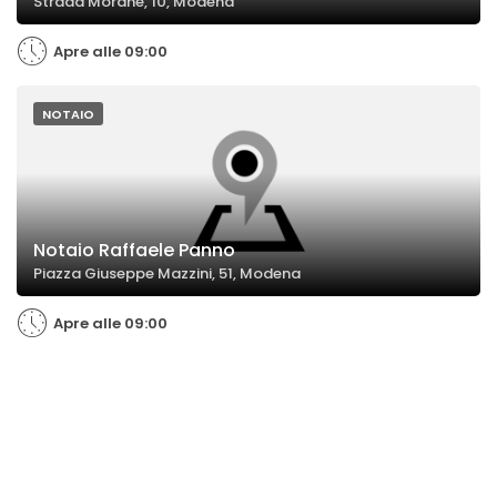
Strada Morane, 10, Modena
Apre alle 09:00
NOTAIO
Notaio Raffaele Panno
Piazza Giuseppe Mazzini, 51, Modena
Apre alle 09:00