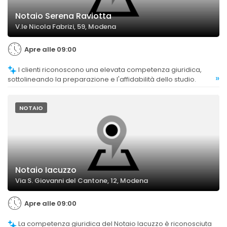
Notaio Serena Raviotta
V.le Nicola Fabrizi, 59, Modena
Apre alle 09:00
I clienti riconoscono una elevata competenza giuridica,
»
sottolineando la preparazione e l'affidabilità dello studio.
NOTAIO
Notaio Iacuzzo
Via S. Giovanni del Cantone, 12, Modena
Apre alle 09:00
La competenza giuridica del Notaio Iacuzzo è riconosciuta