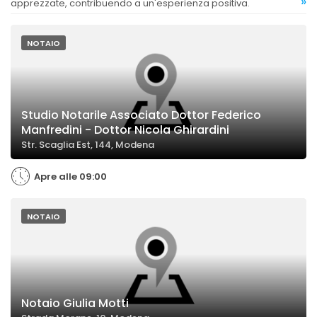
»
apprezzate, contribuendo a un'esperienza positiva.
NOTAIO
Studio Notarile Associato Dottor Federico
Manfredini - Dottor Nicola Ghirardini
Str. Scaglia Est, 144, Modena
Apre alle 09:00
NOTAIO
Notaio Giulia Motti