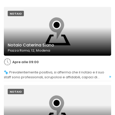
NOTAIO
Notaio Caterina Siano
Piazza Roma, 12, Modena
Apre alle 09:00
Prevalentemente positiva, si afferma che il notaio e il suo
»
staff sono professionali, scrupolosi e affidabili, capaci di
gestire pratiche complesse con attenzione e serietà.
NOTAIO