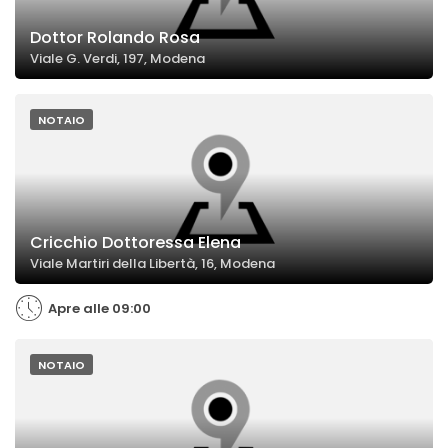
Dottor Rolando Rosa
Viale G. Verdi, 197, Modena
NOTAIO
Cricchio Dottoressa Elena
Viale Martiri della Libertà, 16, Modena
Apre alle 09:00
NOTAIO