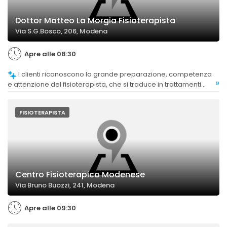
Dottor Matteo La Morgia Fisioterapista
Via S.G.Bosco, 206, Modena
Apre alle 08:30
I clienti riconoscono la grande preparazione, competenza
»
e attenzione del fisioterapista, che si traduce in trattamenti
efficaci e personalizzati.
FISIOTERAPISTA
Centro Fisioterapico Modenese
Via Bruno Buozzi, 241, Modena
Apre alle 09:30