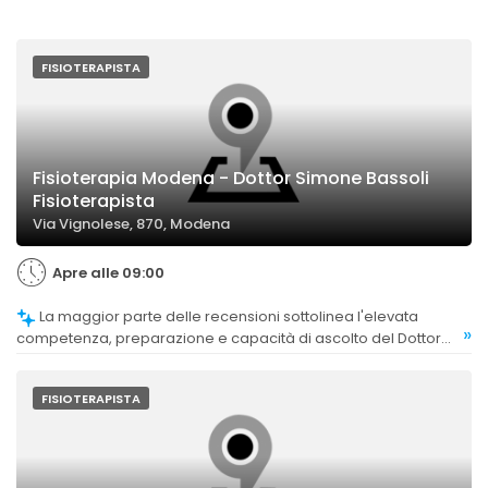
FISIOTERAPISTA
Fisioterapia Modena - Dottor Simone Bassoli
Fisioterapista
Via Vignolese, 870, Modena
Apre alle 09:00
La maggior parte delle recensioni sottolinea l'elevata
»
competenza, preparazione e capacità di ascolto del Dottor
Bassoli, che si dimostra sempre molto professionale e
aggiornato.
FISIOTERAPISTA