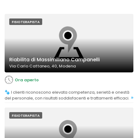
FISIOTERAPISTA
Riabilita di Massimiliano Campanelli
Via Carlo Cattaneo, 40, Modena
Ora aperto
I clienti riconoscono elevata competenza, serietà e onestà
»
del personale, con risultati soddisfacenti e trattamenti efficaci.
FISIOTERAPISTA