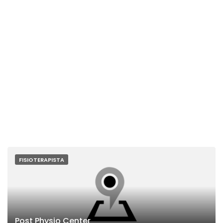
FISIOTERAPISTA
Post Physio Center