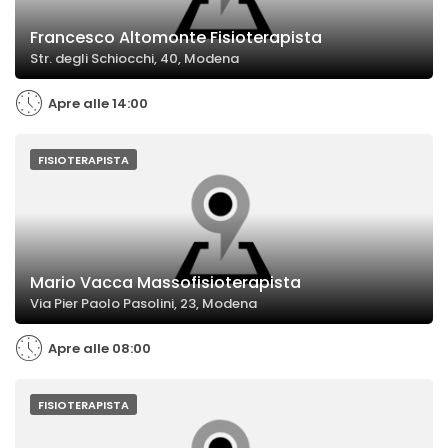
Francesco Altomonte Fisioterapista
Str. degli Schiocchi, 40, Modena
Apre alle 14:00
FISIOTERAPISTA
Mario Vacca Massofisioterapista
Via Pier Paolo Pasolini, 23, Modena
Apre alle 08:00
FISIOTERAPISTA