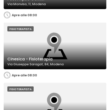
Via Monviso, 11, Modena
Apre alle 08:00
FISIOTERAPISTA
Cinesica - Fisioterapia
Via Giuseppe Saragat, 84, Modena
Apre alle 08:00
FISIOTERAPISTA