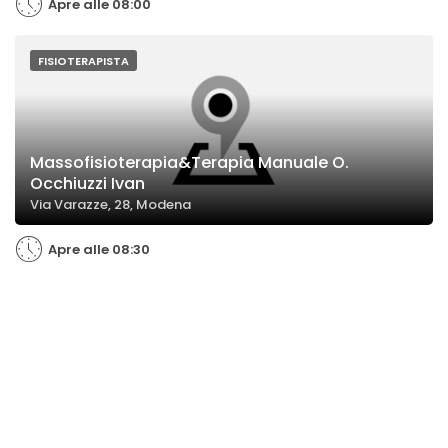
Apre alle 08:00
FISIOTERAPISTA
Massofisioterapia&Terapia Manuale O.
Occhiuzzi Ivan
Via Varazze, 28, Modena
Apre alle 08:30