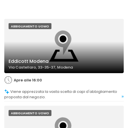
ABBIGLIAMENTO UOMO
Eddicott Modena
Via Castellaro, 33-35-37, Modena
Apre alle 16:00
Viene apprezzata la vasta scelta di capi d'abbigliamento
»
proposta dal negozio.
ABBIGLIAMENTO UOMO