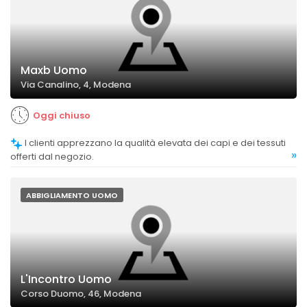
Maxb Uomo
Via Canalino, 4, Modena
Oggi chiuso
I clienti apprezzano la qualità elevata dei capi e dei tessuti
»
offerti dal negozio.
ABBIGLIAMENTO UOMO
L'Incontro Uomo
Corso Duomo, 46, Modena