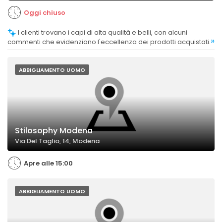
Oggi chiuso
I clienti trovano i capi di alta qualità e belli, con alcuni
»
commenti che evidenziano l'eccellenza dei prodotti acquistati.
ABBIGLIAMENTO UOMO
Stilosophy Modena
Via Del Taglio, 14, Modena
Apre alle 15:00
ABBIGLIAMENTO UOMO