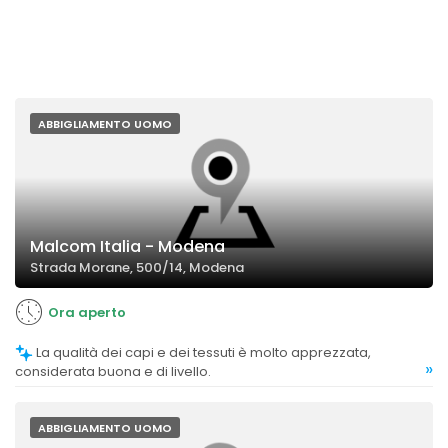
ABBIGLIAMENTO UOMO
Malcom Italia - Modena
Strada Morane, 500/14, Modena
Ora aperto
La qualità dei capi e dei tessuti è molto apprezzata,
»
considerata buona e di livello.
ABBIGLIAMENTO UOMO