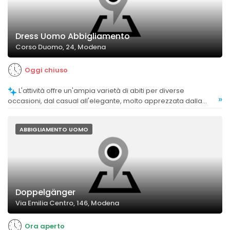
Dress Uomo Abbigliamento
Corso Duomo, 24, Modena
Oggi chiuso
L'attività offre un'ampia varietà di abiti per diverse
»
occasioni, dal casual all'elegante, molto apprezzata dalla
clientela.
ABBIGLIAMENTO UOMO
Doppelgänger
Via Emilia Centro, 146, Modena
Ora aperto