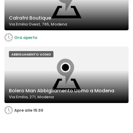
Calrafni Boutique
Via Emilia Ovest, 765, Modena
Ora aperto
ABBIGLIAMENTO UOMO
Bolero Man Abbigliamento Uomo a Modena
Via Emilia, 271, Modena
Apre alle 15:30