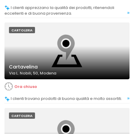
I clienti apprezzano la qualità dei prodotti, ritenendoli
»
eccellenti e di buona provenienza.
CARTOLERIA
Cartavelina
Via L. Nobili, 50, Modena
Ora chiuso
»
I clienti trovano prodotti di buona qualità e molto assortiti.
CARTOLERIA