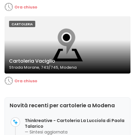
Ora chiuso
CARTOLERIA
Cartoleria Vaciglio
Strada Morane, 743/745, Modena
Ora chiuso
Novità recenti per cartolerie a Modena
Thinkreative - Cartoleria La Lucciola di Paola
Talarico
— Sintesi aggiornata