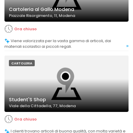
Cartoleria al Gallo Modena
Piazzale Risorgimento, 11, Modena
Ora chiuso
Viene valorizzata per la vasta gamma di articoli, dai
»
materiali scolastici ai piccoli regali.
CARTOLERIA
Student'S Shop
Viale della Cittadella, 77, Modena
Ora chiuso
I clienti trovano articoli di buona qualità, con molta varietà e