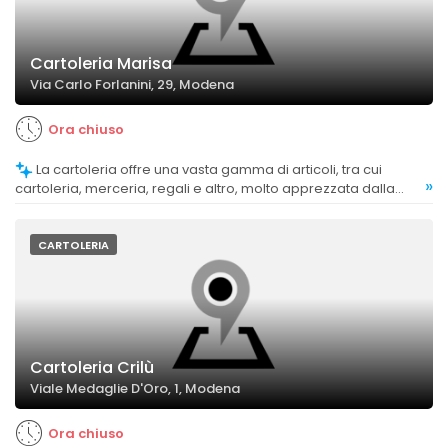
Cartoleria Marisa
Via Carlo Forlanini, 29, Modena
Ora chiuso
La cartoleria offre una vasta gamma di articoli, tra cui
»
cartoleria, merceria, regali e altro, molto apprezzata dalla
clientela.
CARTOLERIA
Cartoleria Crilù
Viale Medaglie D'Oro, 1, Modena
Ora chiuso