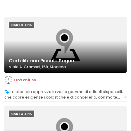
CARTOLERIA
Cartolibreria Piccolo Sogno
Viale A. Gramsci, 159, Modena
Ora chiuso
La clientela apprezza la vasta gamma di articoli disponibili,
»
che copre esigenze scolastiche e di cancelleria, con molte
idee originali.
CARTOLERIA