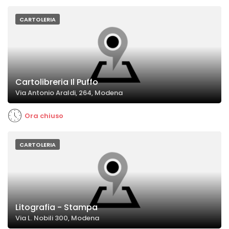
CARTOLERIA
Cartolibreria Il Puffo
Via Antonio Araldi, 264, Modena
Ora chiuso
CARTOLERIA
Litografia - Stampa
Via L. Nobili 300, Modena