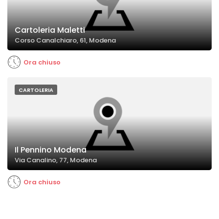
Cartoleria Maletti
Corso Canalchiaro, 61, Modena
Ora chiuso
CARTOLERIA
Il Pennino Modena
Via Canalino, 77, Modena
Ora chiuso