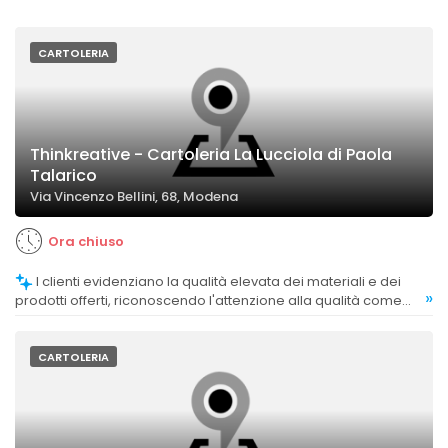
CARTOLERIA
Thinkreative - Cartoleria La Lucciola di Paola
Talarico
Via Vincenzo Bellini, 68, Modena
Ora chiuso
I clienti evidenziano la qualità elevata dei materiali e dei
»
prodotti offerti, riconoscendo l'attenzione alla qualità come
uno dei punti di forza.
CARTOLERIA