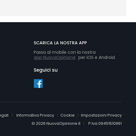
SCARICA LA NOSTRA APP
Passa al mobile con la nostra
app NuovaOpinione
per iOS e Android.
Seguici su
egali
Informativa Privacy
Cookie
Impostazioni Privacy
© 2026 NuovaOpinione.it
P.Iva 09451510961