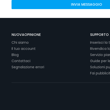
INVIA MESSAGGIO
NUOVAOPINIONE
SUPPORTO 
Chi siamo
Inserisci la 
Il tuo account
Rivendica l
Blog
Servizio pi
Contattaci
Guide per l
Segnalazione errori
Soluzioni pu
Fai pubblici