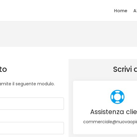
Home
A
to
Scrivi 
amite il seguente modulo.
Assistenza clie
commerciale@nuovaopin