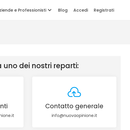
ziende e Professionisti
Blog
Accedi
Registrati
a uno dei nostri reparti:
nti
Contatto generale
ione.it
info@nuovaopinione.it