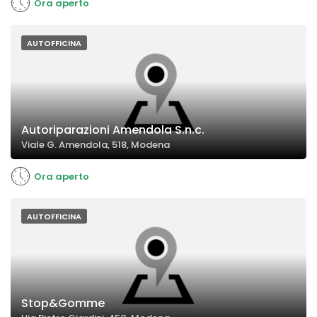
Ora aperto
AUTOFFICINA
Autoriparazioni Amendola S.n.c.
Viale G. Amendola, 518, Modena
Ora aperto
AUTOFFICINA
Stop&Gomme