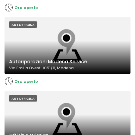
Ora aperto
AUTOFFICINA
Autoriparazioni Modena Service
Via Emilia Ovest, 1051/B, Modena
Ora aperto
AUTOFFICINA