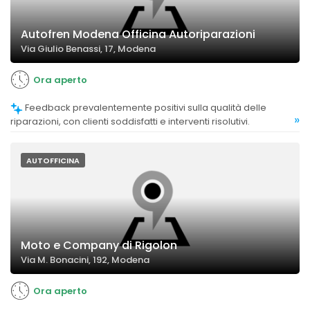
Autofren Modena Officina Autoriparazioni
Via Giulio Benassi, 17, Modena
Ora aperto
Feedback prevalentemente positivi sulla qualità delle
»
riparazioni, con clienti soddisfatti e interventi risolutivi.
AUTOFFICINA
Moto e Company di Rigolon
Via M. Bonacini, 192, Modena
Ora aperto