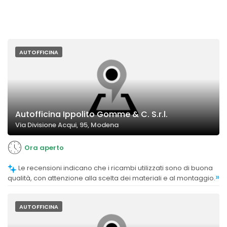
AUTOFFICINA
Autofficina Ippolito Gomme & C. S.r.l.
Via Divisione Acqui, 95, Modena
Ora aperto
Le recensioni indicano che i ricambi utilizzati sono di buona
»
qualità, con attenzione alla scelta dei materiali e al montaggio.
AUTOFFICINA