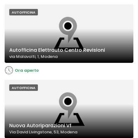
AUTOFFICINA
Autofficina Elettrauto Centro Revisioni
via Malavolti, 1, Modena
Ora aperto
AUTOFFICINA
Nuova Autoriparazioni Vf
Via David Livingstone, 53, Modena