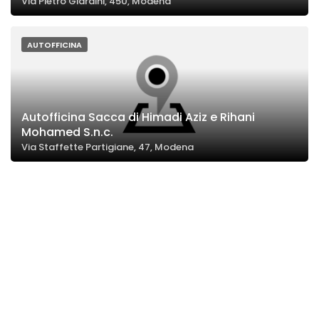
Via Pietro Giardini, 450, Modena
AUTOFFICINA
Autofficina Sacca di Himadi Aziz e Rihani
Mohamed S.n.c.
Via Staffette Partigiane, 47, Modena