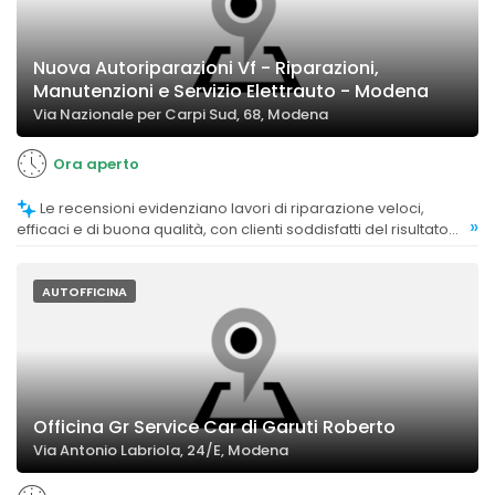
Nuova Autoriparazioni Vf - Riparazioni,
Manutenzioni e Servizio Elettrauto - Modena
Via Nazionale per Carpi Sud, 68, Modena
Ora aperto
Le recensioni evidenziano lavori di riparazione veloci,
»
efficaci e di buona qualità, con clienti soddisfatti del risultato
finale.
AUTOFFICINA
Officina Gr Service Car di Garuti Roberto
Via Antonio Labriola, 24/E, Modena