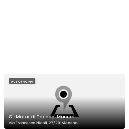
AUTOFFICINA
Gil Motor di Tacconi Manuel
Via Francesco Nicoli, 27/29, Modena