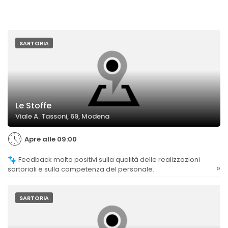
SARTORIA
Le Stoffe
Viale A. Tassoni, 69, Modena
Apre alle 09:00
Feedback molto positivi sulla qualità delle realizzazioni
»
sartoriali e sulla competenza del personale.
SARTORIA