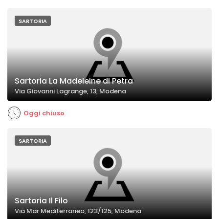
SARTORIA
Sartoria La Madeleine di Petra
Via Giovanni Lagrange, 13, Modena
Oggi chiuso
SARTORIA
Sartoria Il Filo
Via Mar Mediterraneo, 123/125, Modena