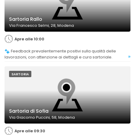
Sartoria Rallo
Via Francesco Selmi, 28, Modena
Apre alle 10:00
Feedback prevalentemente positivi sulla qualità delle
»
lavorazioni, con attenzione ai dettagli e cura sartoriale.
SARTORIA
Sartoria di Sofia
Via Giacomo Puccini, 58, Modena
Apre alle 09:30