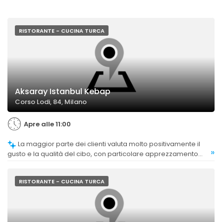
RISTORANTE - CUCINA TURCA
Aksaray Istanbul Kebap
Corso Lodi, 84, Milano
Apre alle 11:00
La maggior parte dei clienti valuta molto positivamente il
»
gusto e la qualità del cibo, con particolare apprezzamento
per il kebab e le specialità turche, anche se alcuni commenti
indicano margini di miglioramento sulla freschezza di alcuni
prodotti.
RISTORANTE - CUCINA TURCA