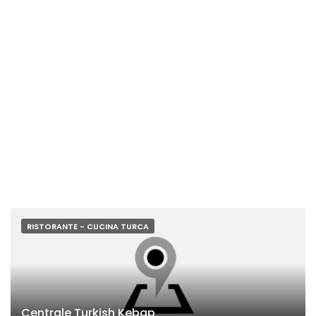
RISTORANTE - CUCINA TURCA
Centrale Turkish Kebap