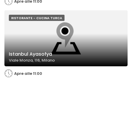
Apre alle 11:00
RISTORANTE - CUCINA TURCA
Istanbul Ayasofya
Viale Monza, 116, Milano
Apre alle 11:00