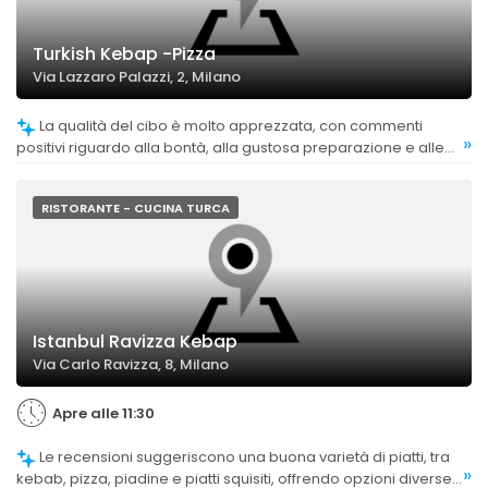
Turkish Kebap -Pizza
Via Lazzaro Palazzi, 2, Milano
La qualità del cibo è molto apprezzata, con commenti
»
positivi riguardo alla bontà, alla gustosa preparazione e alle
porzioni abbondanti.
RISTORANTE - CUCINA TURCA
Istanbul Ravizza Kebap
Via Carlo Ravizza, 8, Milano
Apre alle 11:30
Le recensioni suggeriscono una buona varietà di piatti, tra
»
kebab, pizza, piadine e piatti squisiti, offrendo opzioni diverse