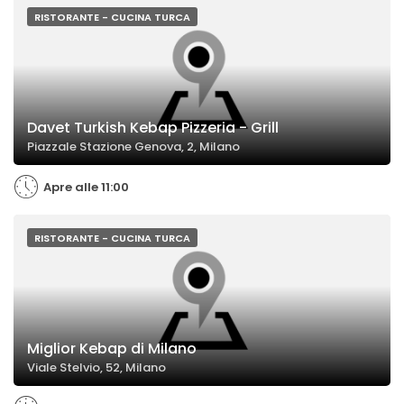
RISTORANTE - CUCINA TURCA
Davet Turkish Kebap Pizzeria - Grill
Piazzale Stazione Genova, 2, Milano
Apre alle 11:00
RISTORANTE - CUCINA TURCA
Miglior Kebap di Milano
Viale Stelvio, 52, Milano