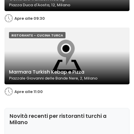
Piazza Duca d'Aosta, 12, Milano
Apre alle 09:30
RISTORANTE - CUCINA TURCA
Marmara Turkish Kebap e Pizza
Piazzale Giovanni delle Bande Nere, 2, Milano
Apre alle 11:00
Novità recenti per ristoranti turchi a
Milano