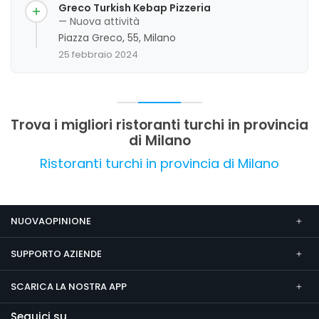
Greco Turkish Kebap Pizzeria
— Nuova attività
Piazza Greco, 55, Milano
25 febbraio 2024
Trova i migliori ristoranti turchi in provincia
di Milano
Ristoranti turchi in provincia di Milano
NUOVAOPINIONE
SUPPORTO AZIENDE
SCARICA LA NOSTRA APP
Seguici su