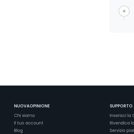
NUOVAOPINIONE
SUPPORTO 
Chi siamo
Inserisci la 
Il tuo account
Rivendica l
Blog
Servizio pi