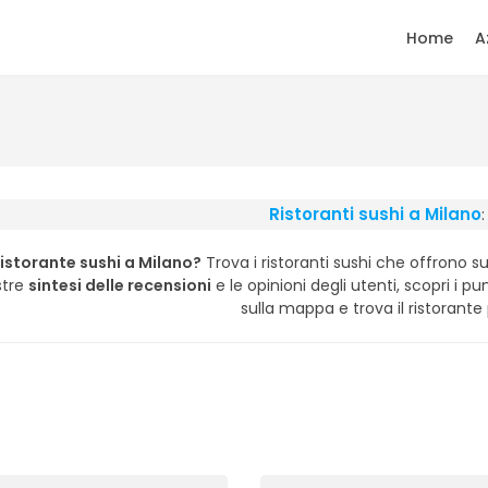
Home
A
Ristoranti sushi a Milano
ristorante sushi a Milano?
Trova i ristoranti sushi che offrono sus
stre
sintesi delle recensioni
e le opinioni degli utenti, scopri i punt
sulla mappa e trova il ristorante 