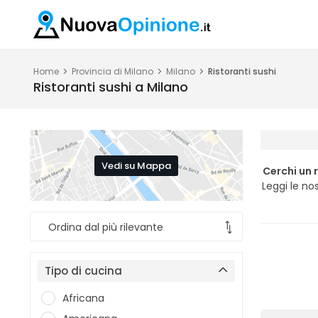
Home
Provincia di Milano
Milano
Ristoranti sushi
Ristoranti sushi a Milano
Vedi su Mappa
Cerchi un 
Leggi le no
Tipo di cucina
Africana