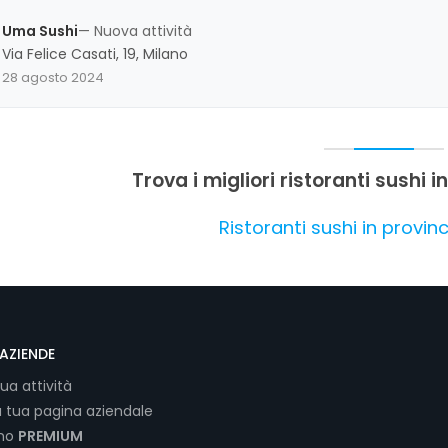
Uma Sushi
— Nuova attività
Via Felice Casati, 19, Milano
28 agosto 2024
Trova i migliori ristoranti sushi i
Ristoranti sushi in provinc
AZIENDE
tua attività
a tua pagina aziendale
ano
PREMIUM