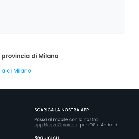
n provincia di Milano
ia di Milano
SCARICA LA NOSTRA APP
Passa al mobile con la nostra
app NuovaOpinione
per iOS e Android.
Seguici su