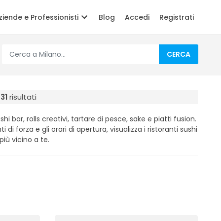
ziende e Professionisti
Blog
Accedi
Registrati
CERCA
:
31
risultati
hi bar, rolls creativi, tartare di pesce, sake e piatti fusion.
i di forza e gli orari di apertura, visualizza i ristoranti sushi
più vicino a te.