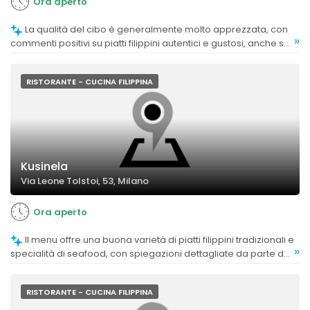
Ora aperto
La qualità del cibo è generalmente molto apprezzata, con
»
commenti positivi su piatti filippini autentici e gustosi, anche se
alcuni clienti hanno trovato alcune proposte di livello inferiore
alle aspettative.
RISTORANTE - CUCINA FILIPPINA
Kusinela
Via Leone Tolstoi, 53, Milano
Ora aperto
Il menu offre una buona varietà di piatti filippini tradizionali e
»
specialità di seafood, con spiegazioni dettagliate da parte del
personale.
RISTORANTE - CUCINA FILIPPINA