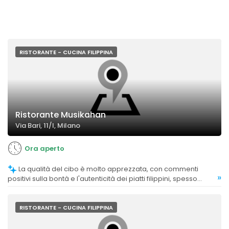
RISTORANTE - CUCINA FILIPPINA
Ristorante Musikahan
Via Bari, 11/l, Milano
Ora aperto
La qualità del cibo è molto apprezzata, con commenti
»
positivi sulla bontà e l'autenticità dei piatti filippini, spesso
descritti come gustosi, abbondanti e preparati con cura.
RISTORANTE - CUCINA FILIPPINA