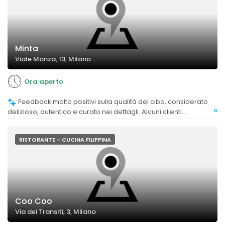
Minta
Viale Monza, 13, Milano
Ora aperto
Feedback molto positivi sulla qualità del cibo, considerato
»
delizioso, autentico e curato nei dettagli. Alcuni clienti
evidenziano sapori autentici e piatti ricchi di gusto, con
menzioni speciali per antipasti e piatti tipici filippini.
RISTORANTE - CUCINA FILIPPINA
Coo Coo
Via dei Transiti, 3, Milano