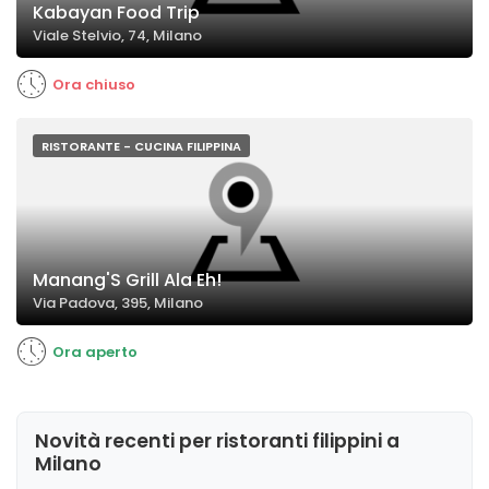
Kabayan Food Trip
Viale Stelvio, 74, Milano
Ora chiuso
RISTORANTE - CUCINA FILIPPINA
Manang'S Grill Ala Eh!
Via Padova, 395, Milano
Ora aperto
Novità recenti per ristoranti filippini a
Milano