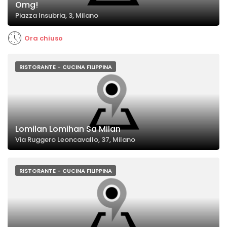
Omg!
Piazza Insubria, 3, Milano
Ora chiuso
RISTORANTE - CUCINA FILIPPINA
Lomilan Lomihan Sa Milan
Via Ruggero Leoncavallo, 37, Milano
RISTORANTE - CUCINA FILIPPINA