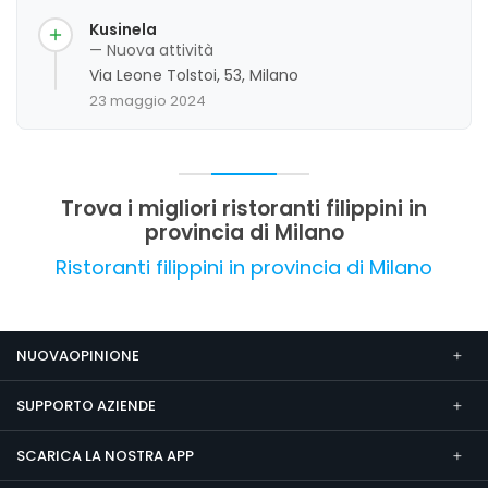
Kusinela
— Nuova attività
Via Leone Tolstoi, 53, Milano
23 maggio 2024
Trova i migliori ristoranti filippini in
provincia di Milano
Ristoranti filippini in provincia di Milano
NUOVAOPINIONE
SUPPORTO AZIENDE
SCARICA LA NOSTRA APP