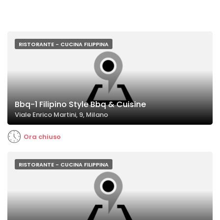
RISTORANTE - CUCINA FILIPPINA
Bbq-1 Filipino Style Bbq & Cuisine
Viale Enrico Martini, 9, Milano
Ora chiuso
RISTORANTE - CUCINA FILIPPINA