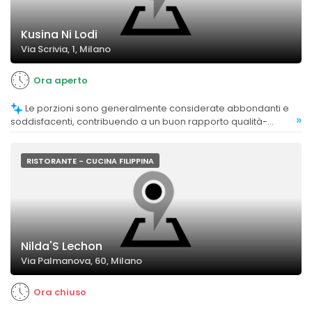
Kusina Ni Lodi
Via Scrivia, 1, Milano
Ora aperto
Le porzioni sono generalmente considerate abbondanti e
»
soddisfacenti, contribuendo a un buon rapporto qualità-
prezzo.
RISTORANTE - CUCINA FILIPPINA
Nilda'S Lechon
Via Palmanova, 60, Milano
Ora chiuso