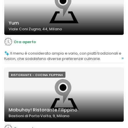
Yum
Viale Coni Zugna, 44, Milano
Ora aperto
Il menu è considerato ampio e vario, con piatti tradizionali e
»
fusion, che soddisfano diverse preferenze culinarie.
RISTORANTE - CUCINA FILIPPINA
Mabuhay! Ristorante Filippino
Bastioni di Porta Volta, 9, Milano