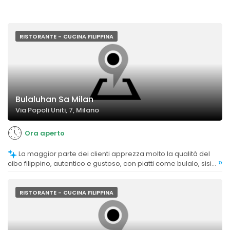
RISTORANTE - CUCINA FILIPPINA
Bulaluhan Sa Milan
Via Popoli Uniti, 7, Milano
Ora aperto
La maggior parte dei clienti apprezza molto la qualità del
»
cibo filippino, autentico e gustoso, con piatti come bulalo, sisig
e lechon kawali molto apprezzati. Alcuni commenti
evidenziano porzioni abbondanti e sapori autentici che
ricordano la cucina di casa.
RISTORANTE - CUCINA FILIPPINA