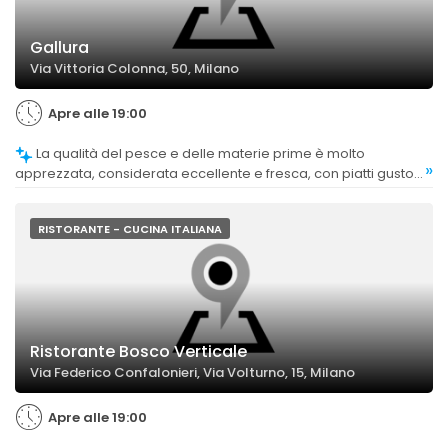
Gallura
Via Vittoria Colonna, 50, Milano
Apre alle 19:00
La qualità del pesce e delle materie prime è molto
»
apprezzata, considerata eccellente e fresca, con piatti gustosi
e ben presentati.
RISTORANTE - CUCINA ITALIANA
Ristorante Bosco Verticale
Via Federico Confalonieri, Via Volturno, 15, Milano
Apre alle 19:00