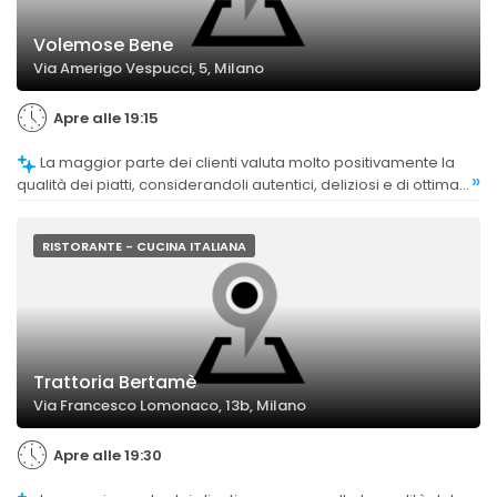
Volemose Bene
Via Amerigo Vespucci, 5, Milano
Apre alle 19:15
La maggior parte dei clienti valuta molto positivamente la
»
qualità dei piatti, considerandoli autentici, deliziosi e di ottima
qualità, con particolare apprezzamento per le specialità
romane come carbonara e amatriciana.
RISTORANTE - CUCINA ITALIANA
Trattoria Bertamè
Via Francesco Lomonaco, 13b, Milano
Apre alle 19:30