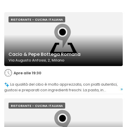
RISTORANTE - CUCINA ITALIANA
Cacio & Pepe Bottega Romana
Via Augusto Anfossi, 2, Milano
Apre alle 19:30
La qualità del cibo è molto apprezzata, con piatti autentici,
»
gustosi e preparati con ingredienti freschi. La pasta, in
particolare la cacio e pepe, riceve numerosi complimenti per
la cremosità e l'abbondanza, contribuendo a un giudizio
complessivo molto positivo.
RISTORANTE - CUCINA ITALIANA