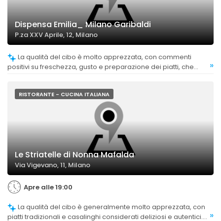
Dispensa Emilia_ Milano Garibaldi
P.za XXV Aprile, 12, Milano
La qualità del cibo è molto apprezzata, con commenti
»
positivi su freschezza, gusto e preparazione dei piatti, che
risultano generalmente molto buoni.
RISTORANTE - CUCINA ITALIANA
Le Striatelle di Nonna Mafalda
Via Vigevano, 11, Milano
Apre alle 19:00
La qualità del cibo è generalmente molto apprezzata, con
»
piatti tradizionali e casalinghi considerati deliziosi e autentici.