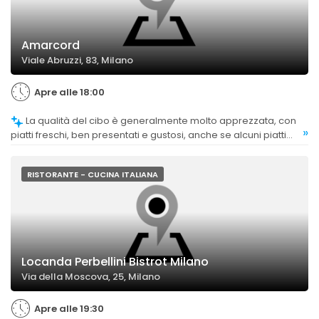
Amarcord
Viale Abruzzi, 83, Milano
Apre alle 18:00
La qualità del cibo è generalmente molto apprezzata, con
»
piatti freschi, ben presentati e gustosi, anche se alcuni piatti
sono considerati nella norma o con sapori leggermente meno
intensi.
RISTORANTE - CUCINA ITALIANA
Locanda Perbellini Bistrot Milano
Via della Moscova, 25, Milano
Apre alle 19:30