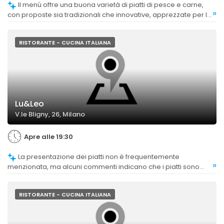
Il menù offre una buona varietà di piatti di pesce e carne,
»
con proposte sia tradizionali che innovative, apprezzate per la
loro freschezza e bontà.
RISTORANTE - CUCINA ITALIANA
Lu&Leo
V.le Bligny, 26, Milano
Apre alle 19:30
La presentazione dei piatti non è frequentemente
»
menzionata, ma alcuni commenti indicano che i piatti sono
curati e invitanti, contribuendo a un'esperienza complessiva
positiva.
RISTORANTE - CUCINA ITALIANA