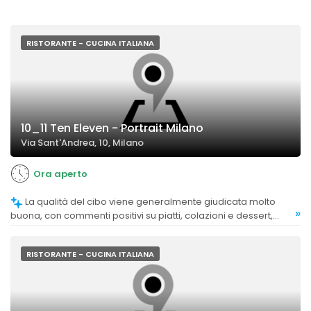
RISTORANTE - CUCINA ITALIANA
10_11 Ten Eleven - Portrait Milano
Via Sant'Andrea, 10, Milano
Ora aperto
La qualità del cibo viene generalmente giudicata molto
»
buona, con commenti positivi su piatti, colazioni e dessert,
anche se alcuni trovano i prezzi elevati rispetto alla qualità
percepita.
RISTORANTE - CUCINA ITALIANA