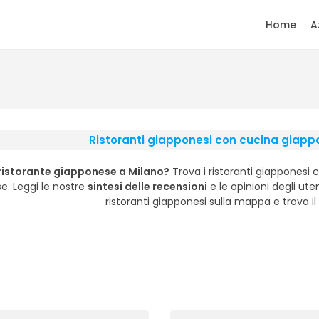
Home
A
Ristoranti giapponesi con cucina giapp
 ristorante giapponese a Milano?
Trova i ristoranti giapponesi 
e. Leggi le nostre
sintesi delle recensioni
e le opinioni degli utent
ristoranti giapponesi sulla mappa e trova il 