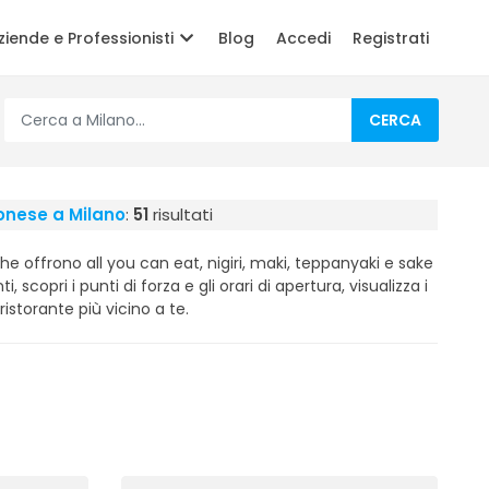
ziende e Professionisti
Blog
Accedi
Registrati
CERCA
onese a Milano
:
51
risultati
che offrono all you can eat, nigiri, maki, teppanyaki e sake
i, scopri i punti di forza e gli orari di apertura, visualizza i
ristorante più vicino a te.