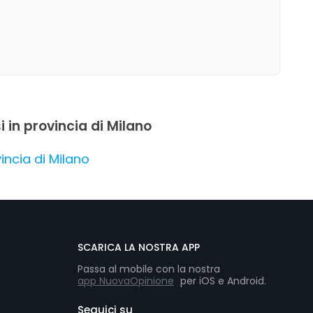
i in provincia di Milano
incia di Milano
SCARICA LA NOSTRA APP
Passa al mobile con la nostra
app NuovaOpinione
per iOS e Android.
Seguici su