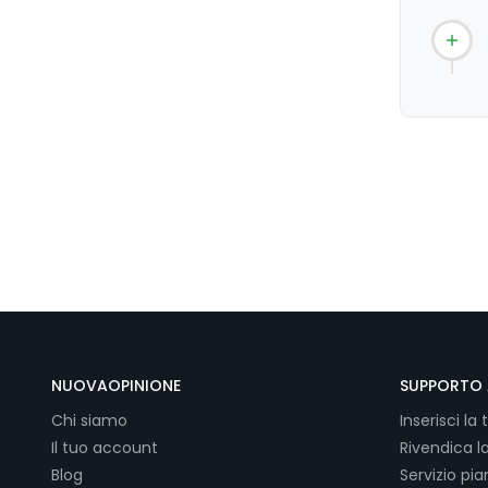
NUOVAOPINIONE
SUPPORTO 
Chi siamo
Inserisci la 
Il tuo account
Rivendica l
Blog
Servizio pi