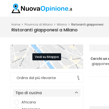
Home
Provincia di Milano
Milano
Ristoranti giapponesi
Ristoranti giapponesi a Milano
Vedi su Mappa
Cerchi un
giappones
Tipo di cucina
Africana