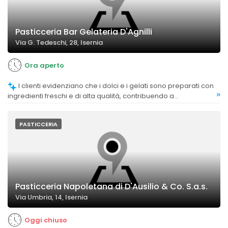
Pasticceria Bar Gelateria D'Agnilli
Via G. Tedeschi, 28, Isernia
Ora aperto
I clienti evidenziano che i dolci e i gelati sono preparati con
»
ingredienti freschi e di alta qualità, contribuendo a
un'esperienza gustativa positiva.
PASTICCERIA
Pasticceria Napoletana di D'Ausilio & Co. S.a.s.
Via Umbria, 14, Isernia
Oggi chiuso