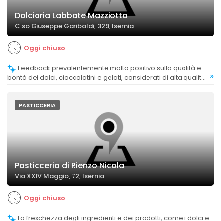
Dolciaria Labbate Mazziotta
C.so Giuseppe Garibaldi, 329, Isernia
Oggi chiuso
Feedback prevalentemente molto positivo sulla qualità e
»
bontà dei dolci, cioccolatini e gelati, considerati di alta qualità
e molto gustosi.
PASTICCERIA
Pasticceria di Rienzo Nicola
Via XXIV Maggio, 72, Isernia
Oggi chiuso
La freschezza degli ingredienti e dei prodotti, come i dolci e