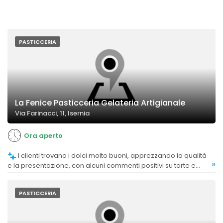
PASTICCERIA
La Fenice Pasticceria Gelateria Artigianale
Via Farinacci, 11, Isernia
Ora aperto
I clienti trovano i dolci molto buoni, apprezzando la qualità
»
e la presentazione, con alcuni commenti positivi su torte e
pasticcini, anche in occasioni speciali.
PASTICCERIA