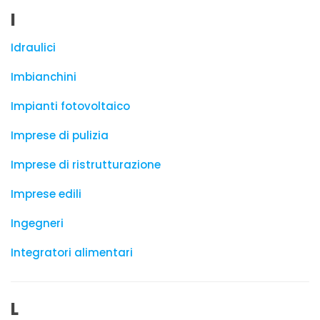
I
Idraulici
Imbianchini
Impianti fotovoltaico
Imprese di pulizia
Imprese di ristrutturazione
Imprese edili
Ingegneri
Integratori alimentari
L