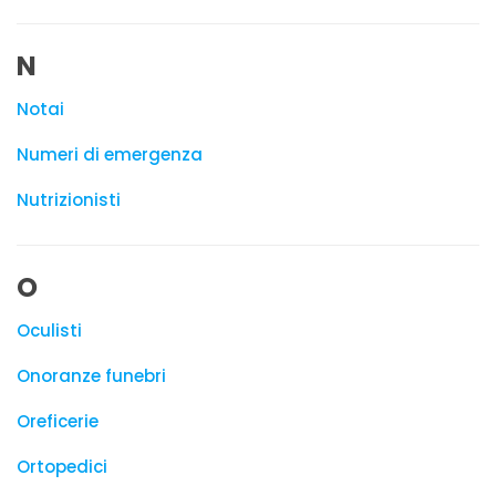
N
Notai
Numeri di emergenza
Nutrizionisti
O
Oculisti
Onoranze funebri
Oreficerie
Ortopedici