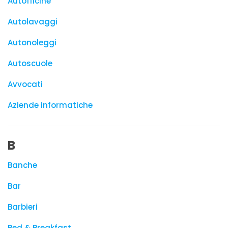
Autofficine
Autolavaggi
Autonoleggi
Autoscuole
Avvocati
Aziende informatiche
B
Banche
Bar
Barbieri
Bed & Breakfast