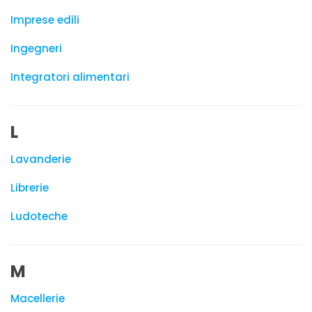
Imprese edili
Ingegneri
Integratori alimentari
L
Lavanderie
Librerie
Ludoteche
M
Macellerie