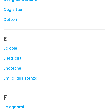
Dog sitter
Dottori
E
Edicole
Elettricisti
Enoteche
Enti di assistenza
F
Falegnami