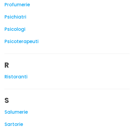
Profumerie
Psichiatri
Psicologi
Psicoterapeuti
R
Ristoranti
S
Salumerie
Sartorie