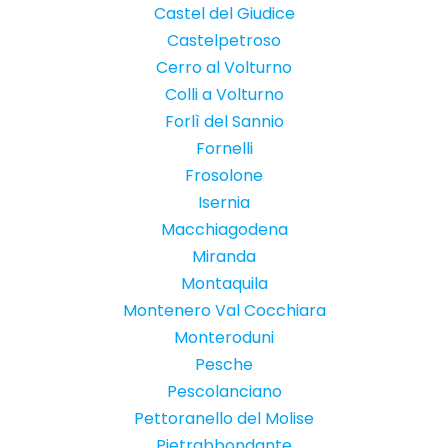
Castel del Giudice
Castelpetroso
Cerro al Volturno
Colli a Volturno
Forlì del Sannio
Fornelli
Frosolone
Isernia
Macchiagodena
Miranda
Montaquila
Montenero Val Cocchiara
Monteroduni
Pesche
Pescolanciano
Pettoranello del Molise
Pietrabbondante