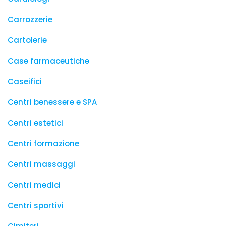
Carrozzerie
Cartolerie
Case farmaceutiche
Caseifici
Centri benessere e SPA
Centri estetici
Centri formazione
Centri massaggi
Centri medici
Centri sportivi