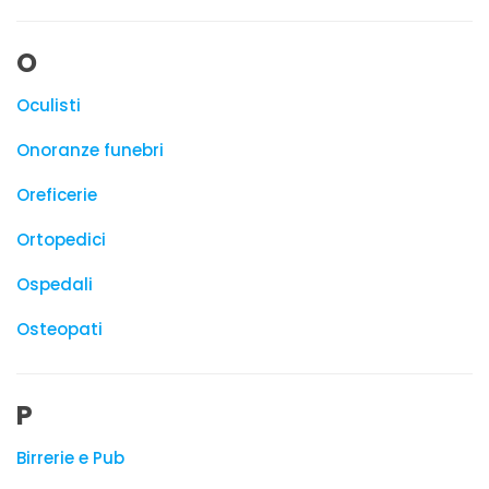
O
Oculisti
Onoranze funebri
Oreficerie
Ortopedici
Ospedali
Osteopati
P
Birrerie e Pub