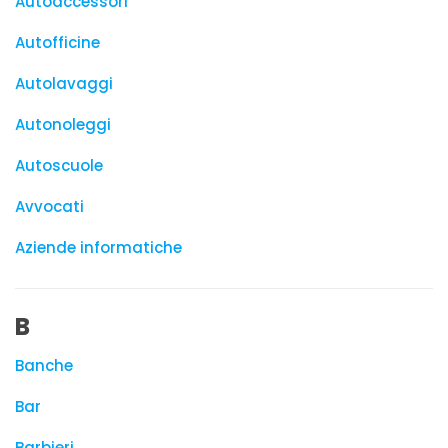
Autoaccessori
Autofficine
Autolavaggi
Autonoleggi
Autoscuole
Avvocati
Aziende informatiche
B
Banche
Bar
Barbieri