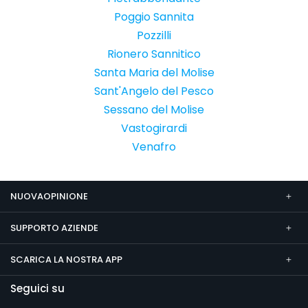
Poggio Sannita
Pozzilli
Rionero Sannitico
Santa Maria del Molise
Sant'Angelo del Pesco
Sessano del Molise
Vastogirardi
Venafro
NUOVAOPINIONE
SUPPORTO AZIENDE
SCARICA LA NOSTRA APP
Seguici su