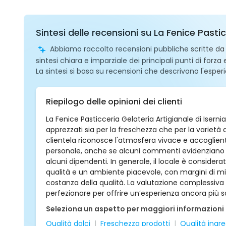
Sintesi delle recensioni su La Fenice Pasti
Abbiamo raccolto recensioni pubbliche scritte da ut
sintesi chiara e imparziale dei principali punti di forza
La sintesi si basa su recensioni che descrivono l'esperi
Riepilogo delle opinioni dei clienti
La Fenice Pasticceria Gelateria Artigianale di Isernia 
apprezzati sia per la freschezza che per la varietà d
clientela riconosce l'atmosfera vivace e accogliente 
personale, anche se alcuni commenti evidenziano cri
alcuni dipendenti. In generale, il locale è considera
qualità e un ambiente piacevole, con margini di mig
costanza della qualità. La valutazione complessiva 
perfezionare per offrire un’esperienza ancora più 
Seleziona un aspetto per maggiori informazioni
Qualità dolci
Freschezza prodotti
Qualità ingre