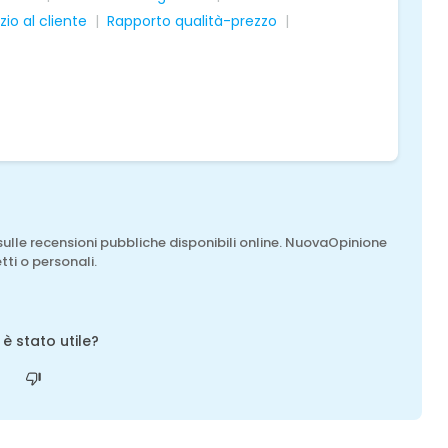
zio al cliente
Rapporto qualità-prezzo
sulle recensioni pubbliche disponibili online. NuovaOpinione
tti o personali.
o è stato utile?