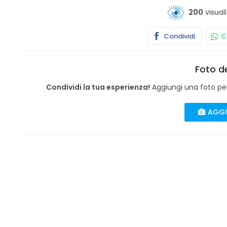
200
visual
Condividi
Co
Foto de
Condividi la tua esperienza!
Aggiungi una foto per 
AGGI