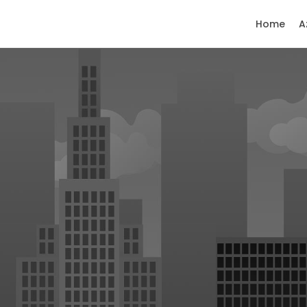
Home
A