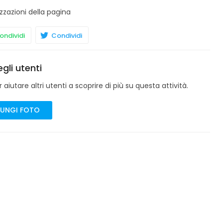
izzazioni della pagina
ndividi
Condividi
gli utenti
aiutare altri utenti a scoprire di più su questa attività.
UNGI FOTO