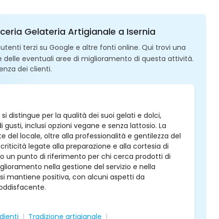
cceria Gelateria Artigianale a Isernia
enti terzi su Google e altre fonti online. Qui trovi una
 e delle eventuali aree di miglioramento di questa attività.
enza dei clienti.
si distingue per la qualità dei suoi gelati e dolci,
i gusti, inclusi opzioni vegane e senza lattosio. La
del locale, oltre alla professionalità e gentilezza del
ticità legate alla preparazione e alla cortesia di
to un punto di riferimento per chi cerca prodotti di
lioramento nella gestione del servizio e nella
si mantiene positiva, con alcuni aspetti da
soddisfacente.
dienti
Tradizione artigianale