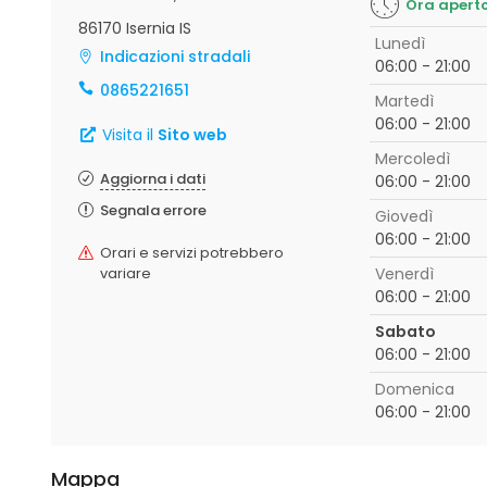
Ora apert
86170 Isernia IS
Lunedì
Indicazioni stradali
06:00 - 21:00
0865221651
Martedì
06:00 - 21:00
Visita il
Sito web
Mercoledì
Aggiorna i dati
06:00 - 21:00
Segnala errore
Giovedì
06:00 - 21:00
Orari e servizi potrebbero
variare
Venerdì
06:00 - 21:00
Sabato
06:00 - 21:00
Domenica
06:00 - 21:00
Mappa