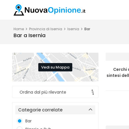
Home
Provincia di Isernia
Isernia
Bar
Bar a Isernia
Vedi su Mappa
Cerchi 
sintesi del
Categorie correlate
Bar