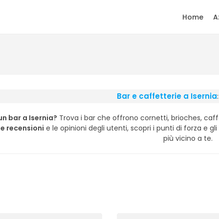
Home
A
Bar e caffetterie a Isernia
un bar a Isernia?
Trova i bar che offrono cornetti, brioches, caf
le recensioni
e le opinioni degli utenti, scopri i punti di forza e gl
più vicino a te.