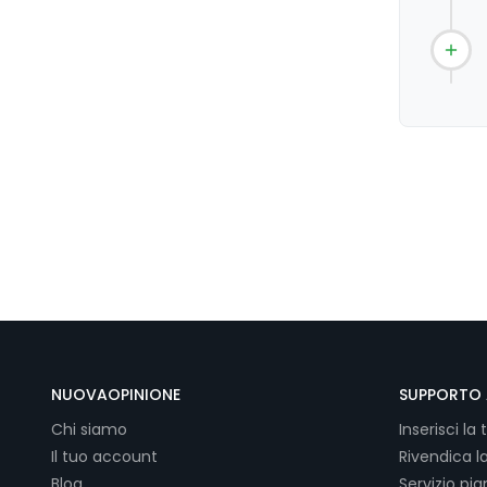
NUOVAOPINIONE
SUPPORTO 
Chi siamo
Inserisci la 
Il tuo account
Rivendica l
Blog
Servizio pi