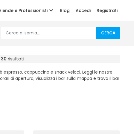
ziende e Professionisti
Blog
Accedi
Registrati
CERCA
:
30
risultati
fè espresso, cappuccino e snack veloci. Leggi le nostre
i orari di apertura, visualizza i bar sulla mappa e trova il bar