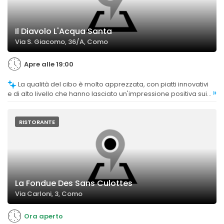
Il Diavolo L'Acqua Santa
Via S. Giacomo, 36/A, Como
Apre alle 19:00
La qualità del cibo è molto apprezzata, con piatti innovativi
»
e di alto livello che hanno lasciato un'impressione positiva sui
clienti.
RISTORANTE
La Fondue Des Sans Culottes
Via Carloni, 3, Como
Ora aperto