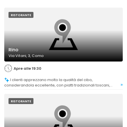
RISTORANTE
Rino
Via Vitani, 3, Como
Apre alle 19:30
I clienti apprezzano molto la qualità del cibo,
»
considerandola eccellente, con piatti tradizionali toscani,
pasta al tartufo e carni molto apprezzate.
RISTORANTE