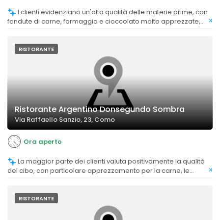
I clienti evidenziano un'alta qualità delle materie prime, con
»
fondute di carne, formaggio e cioccolato molto apprezzate,
accompagnate da salse fatte in casa e contorni curati.
RISTORANTE
Ristorante Argentino Donsegundo Sombra
Via Raffaello Sanzio, 23, Como
Ora aperto
La maggior parte dei clienti valuta positivamente la qualità
»
del cibo, con particolare apprezzamento per la carne, le
empanadas e i piatti tipici argentini, giudicati eccellenti e
autentici.
RISTORANTE