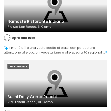
Namaste Ristorante Indiano
Piazza San Rocco, 8, Como
Apre alle 19:15
Il menù offre una vasta scelta di piatti, con particolare
»
attenzione alle opzioni vegetariane e alle specialità regionali
dell'India.
RISTORANTE
Sushi Daily Como Recchi
Via Fratelli Recchi, 18, Como