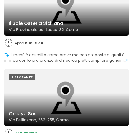
Il Sale Osteria Siciliana
Via Provinciale per Lecco, 32, Como
Apre alle 19:30
Il menù è descritto come breve ma con proposte di qualità,
»
in linea con le preferenze di chi cerca piatti semplici e genuini.
La selezione di vini è ritenuta interessante ma non molto
ampia.
RISTORANTE
Omaya Sushi
Via Bellinzona, 253-255, Como