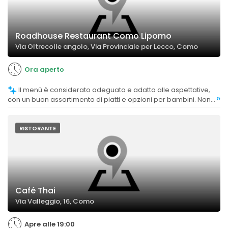
Roadhouse Restaurant Como Lipomo
Via Oltrecolle angolo, Via Provinciale per Lecco, Como
Ora aperto
Il menù è considerato adeguato e adatto alle aspettative,
»
con un buon assortimento di piatti e opzioni per bambini. Non
sono stati evidenziati commenti negativi specifici riguardo alla
varietà.
RISTORANTE
Café Thai
Via Valleggio, 16, Como
Apre alle 19:00