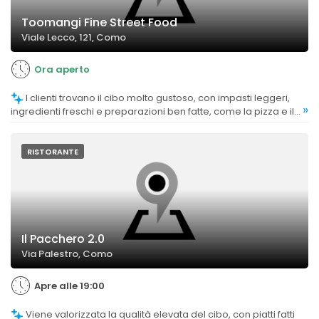
Toomangi Fine Street Food
Viale Lecco, 121, Como
Ora aperto
I clienti trovano il cibo molto gustoso, con impasti leggeri,
»
ingredienti freschi e preparazioni ben fatte, come la pizza e il
pulled pork.
RISTORANTE
Il Pacchero 2.0
Via Palestro, Como
Apre alle 19:00
Viene valorizzata la qualità elevata del cibo, con piatti fatti