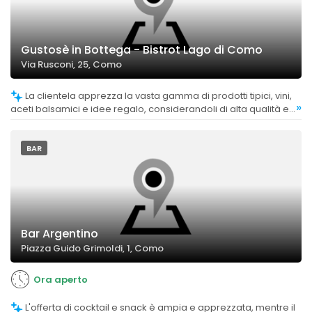
Gustosè in Bottega - Bistrot Lago di Como
Via Rusconi, 25, Como
La clientela apprezza la vasta gamma di prodotti tipici, vini,
»
aceti balsamici e idee regalo, considerandoli di alta qualità e
molto curati.
BAR
Bar Argentino
Piazza Guido Grimoldi, 1, Como
Ora aperto
L'offerta di cocktail e snack è ampia e apprezzata, mentre il