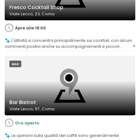
Fresco Cocktail Shop
Viale Lecco, 23, Como
Apre alle 18:00
L'attività si concentra principalmente sui cocktail, con alcuni
»
commenti positivi anche su accompagnamenti e piccoli
assaggi, anche se non specificamente dedicati agli aperitivi.
BAR
Bar Bistrot
Viale Lecco, 97, Como
Ora aperto
Le opinioni sulla qualità del caffè sono generalmente