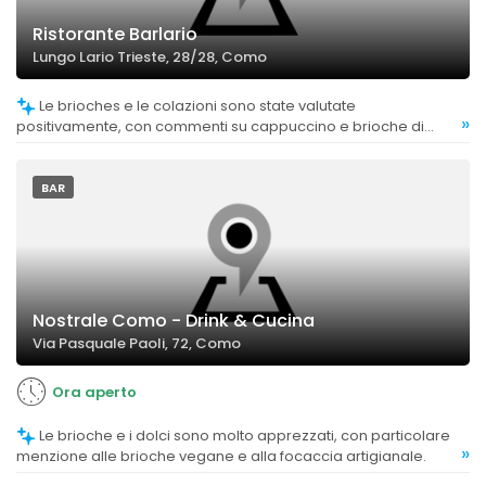
Ristorante Barlario
Lungo Lario Trieste, 28/28, Como
Le brioches e le colazioni sono state valutate
»
positivamente, con commenti su cappuccino e brioche di
livello soddisfacente.
BAR
Nostrale Como - Drink & Cucina
Via Pasquale Paoli, 72, Como
Ora aperto
Le brioche e i dolci sono molto apprezzati, con particolare
»
menzione alle brioche vegane e alla focaccia artigianale.