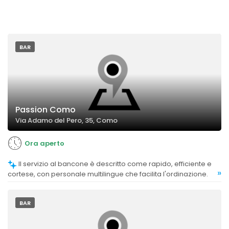
BAR
Passion Como
Via Adamo del Pero, 35, Como
Ora aperto
Il servizio al bancone è descritto come rapido, efficiente e
»
cortese, con personale multilingue che facilita l'ordinazione.
BAR