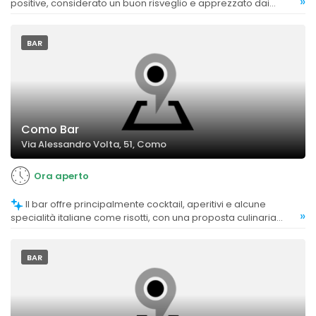
»
positive, considerato un buon risveglio e apprezzato dai
clienti.
BAR
Como Bar
Via Alessandro Volta, 51, Como
Ora aperto
Il bar offre principalmente cocktail, aperitivi e alcune
»
specialità italiane come risotti, con una proposta culinaria
limitata ma apprezzata per la qualità.
BAR