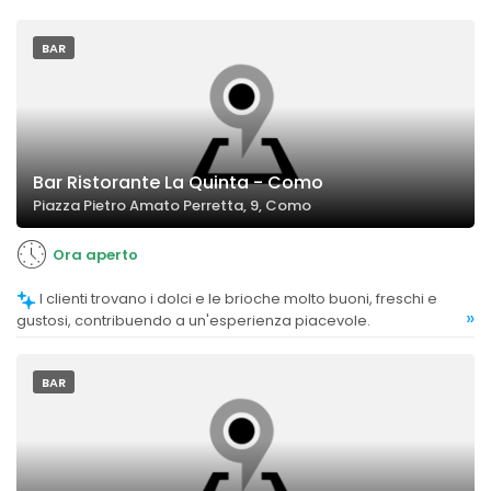
BAR
Bar Ristorante La Quinta - Como
Piazza Pietro Amato Perretta, 9, Como
Ora aperto
I clienti trovano i dolci e le brioche molto buoni, freschi e
»
gustosi, contribuendo a un'esperienza piacevole.
BAR