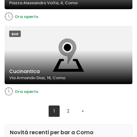
Piazza Alessandro Volta, 4, Como
Ora aperto
BAR
Cucinantica
Via Armando Diaz, 16, Como
Ora aperto
1
2
»
Novità recenti per bar a Como