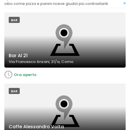
»
cibo come pizza e panini riceve giudizi più contrastanti.
BAR
Bar Al 21
Via Francesco Anzani, 21/a, Como
Ora aperto
BAR
Caffe Alessandro Volta