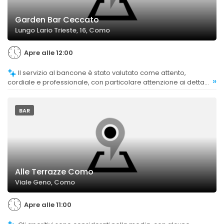
Garden Bar Ceccato
Lungo Lario Trieste, 16, Como
Apre alle 12:00
Il servizio al bancone è stato valutato come attento,
»
cordiale e professionale, con particolare attenzione ai dettagli
e alla cortesia.
BAR
Alle Terrazze Como
Viale Geno, Como
Apre alle 11:00