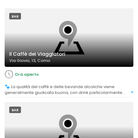
BAR
Il Caffè dei Viaggiatori
Via Giovio, 13, Como
Ora aperto
La qualità del caffè e delle bevande alcoliche viene
»
generalmente giudicata buona, con drink particolarmente
apprezzati come la sangria e i cocktail.
BAR