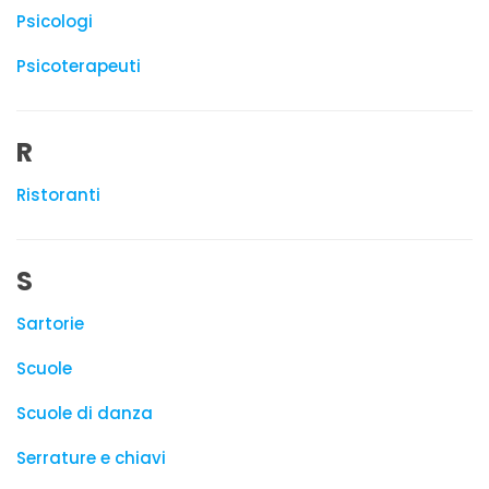
Psicologi
Psicoterapeuti
R
Ristoranti
S
Sartorie
Scuole
Scuole di danza
Serrature e chiavi