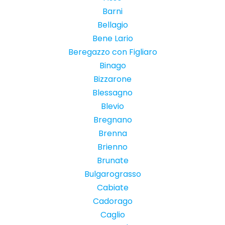
Barni
Bellagio
Bene Lario
Beregazzo con Figliaro
Binago
Bizzarone
Blessagno
Blevio
Bregnano
Brenna
Brienno
Brunate
Bulgarograsso
Cabiate
Cadorago
Caglio