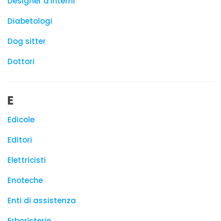
Designer d'interni
Diabetologi
Dog sitter
Dottori
E
Edicole
Editori
Elettricisti
Enoteche
Enti di assistenza
Erboristerie