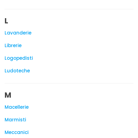
L
Lavanderie
Librerie
Logopedisti
Ludoteche
M
Macellerie
Marmisti
Meccanici