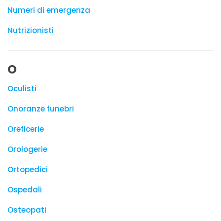
Numeri di emergenza
Nutrizionisti
O
Oculisti
Onoranze funebri
Oreficerie
Orologerie
Ortopedici
Ospedali
Osteopati