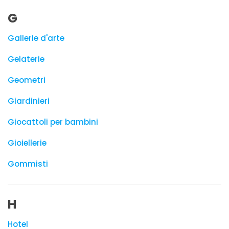
G
Gallerie d'arte
Gelaterie
Geometri
Giardinieri
Giocattoli per bambini
Gioiellerie
Gommisti
H
Hotel