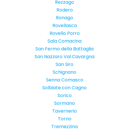
Rezzago
Rodero
Ronago
Rovellasca
Rovello Porro
Sala Comacina
San Fermo della Battaglia
San Nazzaro Val Cavargna
San Siro
Schignano
Senna Comasco
Solbiate con Cagno
Sorico
Sormano
Tavernerio
Torno
Tremezzina