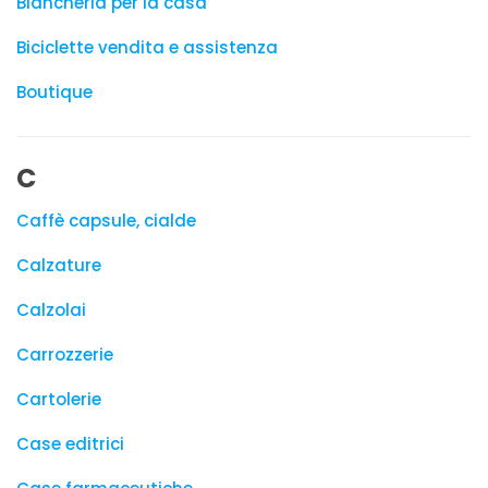
Biancheria per la casa
Biciclette vendita e assistenza
Boutique
C
Caffè capsule, cialde
Calzature
Calzolai
Carrozzerie
Cartolerie
Case editrici