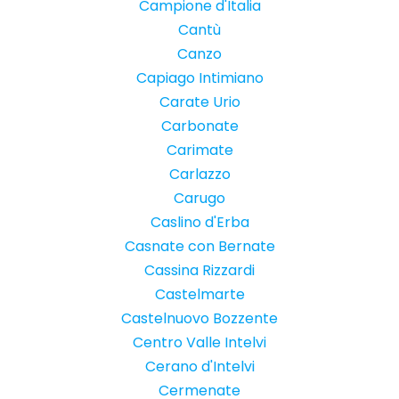
Campione d'Italia
Cantù
Canzo
Capiago Intimiano
Carate Urio
Carbonate
Carimate
Carlazzo
Carugo
Caslino d'Erba
Casnate con Bernate
Cassina Rizzardi
Castelmarte
Castelnuovo Bozzente
Centro Valle Intelvi
Cerano d'Intelvi
Cermenate