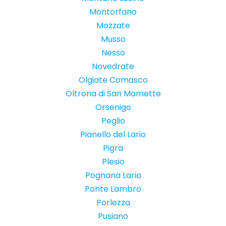
Montorfano
Mozzate
Musso
Nesso
Novedrate
Olgiate Comasco
Oltrona di San Mamette
Orsenigo
Peglio
Pianello del Lario
Pigra
Plesio
Pognana Lario
Ponte Lambro
Porlezza
Pusiano