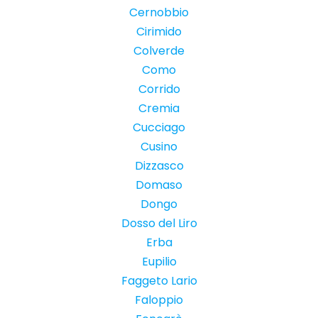
Cernobbio
Cirimido
Colverde
Como
Corrido
Cremia
Cucciago
Cusino
Dizzasco
Domaso
Dongo
Dosso del Liro
Erba
Eupilio
Faggeto Lario
Faloppio