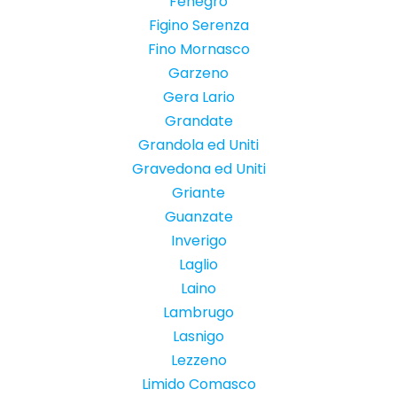
Fenegrò
Figino Serenza
Fino Mornasco
Garzeno
Gera Lario
Grandate
Grandola ed Uniti
Gravedona ed Uniti
Griante
Guanzate
Inverigo
Laglio
Laino
Lambrugo
Lasnigo
Lezzeno
Limido Comasco