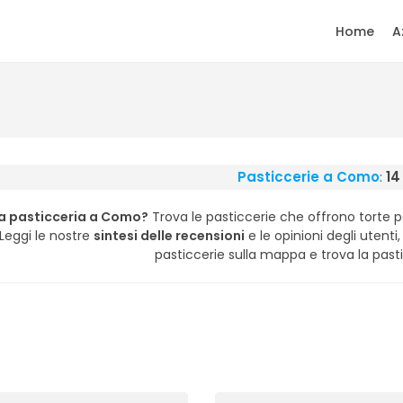
Home
A
Pasticcerie a Como
:
14
a pasticceria a Como?
Trova le pasticcerie che offrono torte 
Leggi le nostre
sintesi delle recensioni
e le opinioni degli utenti, 
pasticcerie sulla mappa e trova la pasti