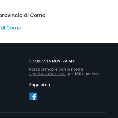
n provincia di Como
a di Como
SCARICA LA NOSTRA APP
Passa al mobile con la nostra
app NuovaOpinione
per iOS e Android.
Seguici su