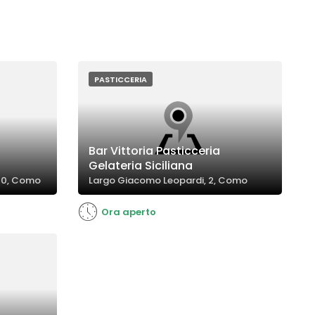
PASTICCERIA
Bar Vittoria Pasticceria
Gelateria Siciliana
 10, Como
Largo Giacomo Leopardi, 2, Como
Ora aperto