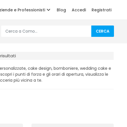
ziende e Professionisti
Blog
Accedi
Registrati
CERCA
risultati
personalizzate, cake design, bomboniere, wedding cake e
scopri i punti di forza e gli orari di apertura, visualizza le
cceria più vicina a te.