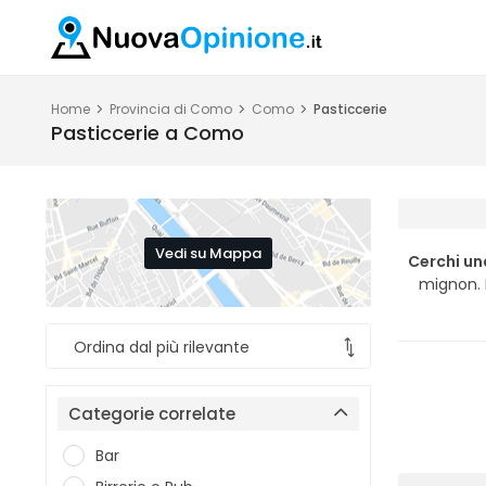
Home
Provincia di Como
Como
Pasticcerie
Pasticcerie a Como
Vedi su Mappa
Cerchi un
mignon. 
Categorie correlate
Bar