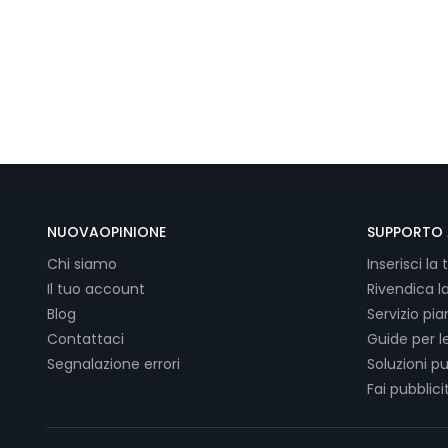
NUOVAOPINIONE
SUPPORTO 
Chi siamo
Inserisci la 
Il tuo account
Rivendica l
Blog
Servizio pi
Contattaci
Guide per l
Segnalazione errori
Soluzioni pu
Fai pubblici