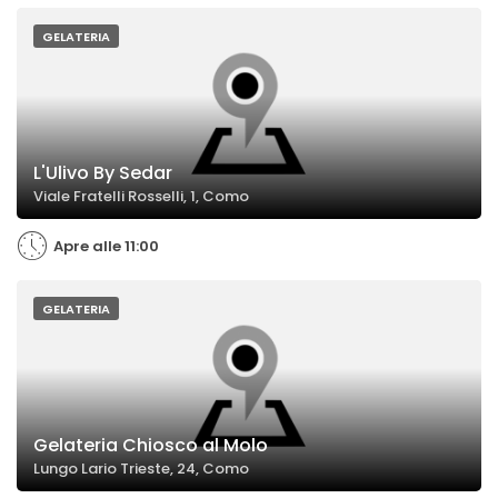
GELATERIA
L'Ulivo By Sedar
Viale Fratelli Rosselli, 1, Como
Apre alle 11:00
GELATERIA
Gelateria Chiosco al Molo
Lungo Lario Trieste, 24, Como