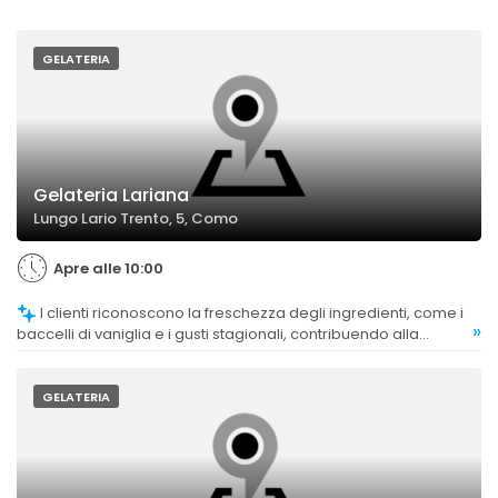
GELATERIA
Gelateria Lariana
Lungo Lario Trento, 5, Como
Apre alle 10:00
I clienti riconoscono la freschezza degli ingredienti, come i
»
baccelli di vaniglia e i gusti stagionali, contribuendo alla
valutazione positiva complessiva.
GELATERIA