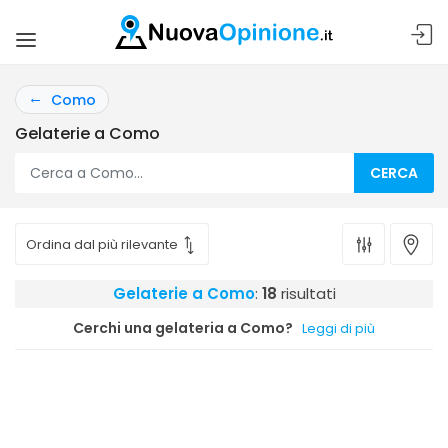
Como
Gelaterie a Como
CERCA
Gelaterie a Como
:
18
risultati
Cerchi una gelateria a Como?
Leggi di più