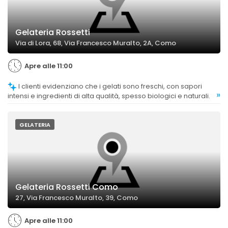
Gelateria Rossetti
Via di Lora, 68, Via Francesco Muralto, 2A, Como
Apre alle 11:00
I clienti evidenziano che i gelati sono freschi, con sapori
»
intensi e ingredienti di alta qualità, spesso biologici e naturali.
GELATERIA
Gelateria Rossetti Como
27, Via Francesco Muralto, 39, Como
Apre alle 11:00