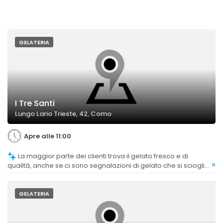
GELATERIA
I Tre Santi
Lungo Lario Trieste, 42, Como
Apre alle 11:00
La maggior parte dei clienti trova il gelato fresco e di
»
qualità, anche se ci sono segnalazioni di gelato che si scioglie
troppo rapidamente o non è stato congelato correttamente.
GELATERIA