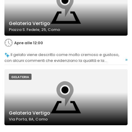
Gelateria Vertigo
Piazza S. Fedele, 25, Como
Apre alle 12:00
Il gelato viene descritto come molto cremoso e gustoso,
»
con alcuni commenti che evidenziano la qualità e la
consistenza eccellente.
GELATERIA
Gelateria Vertigo
Via Porta, 8A, Como