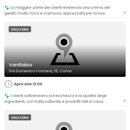
La maggior parte dei clienti evidenzia una crema del
»
gelato molto ricca e cremosa, apprezzata per la sua
consistenza artigianale.
GELATERIA
Vanillabio
Via Domenico Fontana, 15, Como
Apre alle 12:00
I clienti sottolineano la freschezza e la qualità degli
»
ingredienti, con frutta naturale e prodotti fatti in casa,
considerati punti di forza dell'attività.
GELATERIA