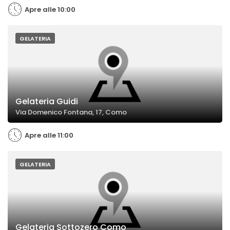
Apre alle 10:00
GELATERIA
Gelateria Guidi
Via Domenico Fontana, 17, Como
Apre alle 11:00
GELATERIA
Gelateria Sottozero Como