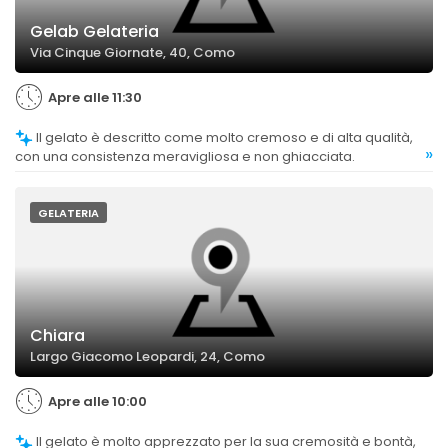
Gelab Gelateria
Via Cinque Giornate, 40, Como
Apre alle 11:30
Il gelato è descritto come molto cremoso e di alta qualità,
»
con una consistenza meravigliosa e non ghiacciata.
GELATERIA
Chiara
Largo Giacomo Leopardi, 24, Como
Apre alle 10:00
Il gelato è molto apprezzato per la sua cremosità e bontà,