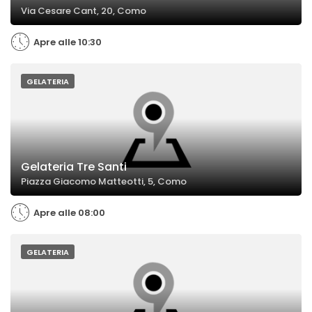
Via Cesare Cant, 20, Como
Apre alle 10:30
GELATERIA
Gelateria Tre Santi
Piazza Giacomo Matteotti, 5, Como
Apre alle 08:00
GELATERIA