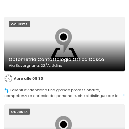
OCULISTA
Optometria Contattologia Ottica Casco
Via Savorgnana, 22/A, Udine
Apre alle 08:30
I clienti evidenziano una grande professionalità,
»
competenza e cortesia del personale, che si distingue per la
preparazione e l'attenzione alle esigenze dei clienti.
OCULISTA