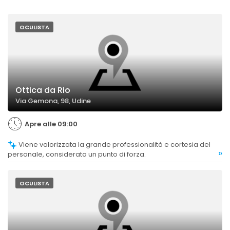
OCULISTA
Ottica da Rio
Via Gemona, 98, Udine
Apre alle 09:00
Viene valorizzata la grande professionalità e cortesia del
»
personale, considerata un punto di forza.
OCULISTA