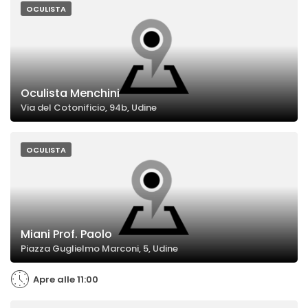
OCULISTA
Oculista Menchini
Via del Cotonificio, 94b, Udine
OCULISTA
Miani Prof. Paolo
Piazza Guglielmo Marconi, 5, Udine
Apre alle 11:00