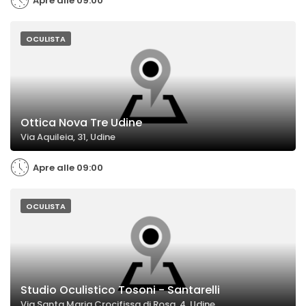
Apre alle 09:00
OCULISTA
Ottica Nova Tre Udine
Via Aquileia, 31, Udine
Apre alle 09:00
OCULISTA
Studio Oculistico Tosoni - Santarelli
Via Santa Maria Crocifissa di Rosa, 4, Udine