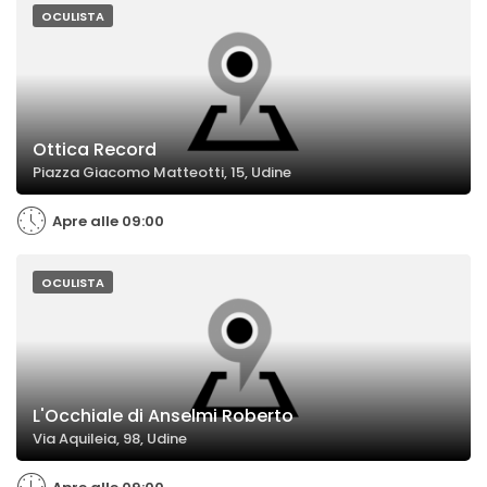
OCULISTA
Ottica Record
Piazza Giacomo Matteotti, 15, Udine
Apre alle 09:00
OCULISTA
L'Occhiale di Anselmi Roberto
Via Aquileia, 98, Udine