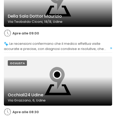
Della Sala Dottor Maurizio
Via Teobaldo Ciconi, 18/B, Udine
Apre alle 09:00
Le recensioni confermano che il medico effettua visite
»
accurate e precise, con diagnosi condivise e risolutive, che
hanno portato a risultati positivi e risolutivi.
OCULISTA
Occhiali24 Udine
Via Grazzano, 6, Udine
Apre alle 08:30