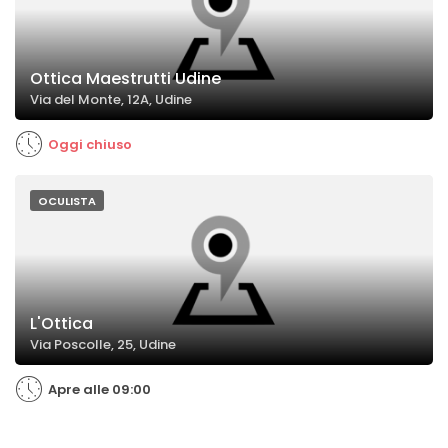
Ottica Maestrutti Udine
Via del Monte, 12A, Udine
Oggi chiuso
OCULISTA
L'Ottica
Via Poscolle, 25, Udine
Apre alle 09:00