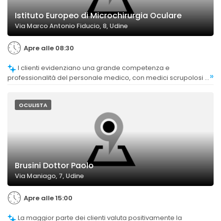
Istituto Europeo di Microchirurgia Oculare
Via Marco Antonio Fiducio, 8, Udine
Apre alle 08:30
I clienti evidenziano una grande competenza e
»
professionalità del personale medico, con medici scrupolosi e
attenti alla salute degli occhi.
OCULISTA
Brusini Dottor Paolo
Via Maniago, 7, Udine
Apre alle 15:00
La maggior parte dei clienti valuta positivamente la