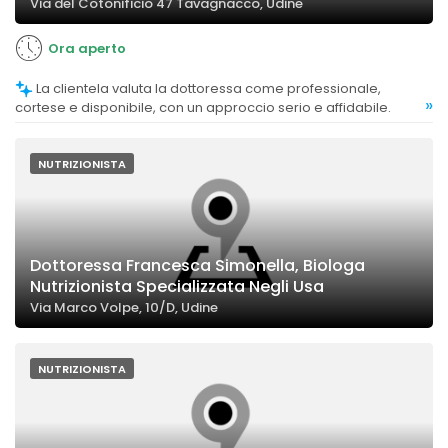
Via del Cotonificio 47 Tavagnacco, Udine
Ora aperto
La clientela valuta la dottoressa come professionale,
»
cortese e disponibile, con un approccio serio e affidabile.
NUTRIZIONISTA
Dottoressa Francesca Simonella, Biologa
Nutrizionista Specializzata Negli Usa
Via Marco Volpe, 10/D, Udine
NUTRIZIONISTA