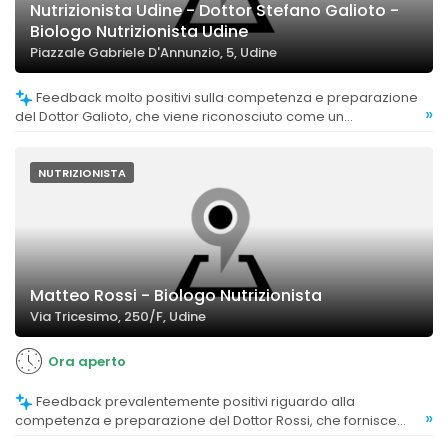
Nutrizionista Udine - Dottor Stefano Galioto -
Biologo Nutrizionista Udine
Piazzale Gabriele D'Annunzio, 5, Udine
Feedback molto positivi sulla competenza e preparazione
»
del Dottor Galioto, che viene riconosciuto come un
professionista serio, competente e in grado di offrire piani
alimentari efficaci e personalizzati.
NUTRIZIONISTA
Matteo Rossi - Biologo Nutrizionista
Via Tricesimo, 250/F, Udine
Ora aperto
Feedback prevalentemente positivi riguardo alla
»
competenza e preparazione del Dottor Rossi, che fornisce
consigli aggiornati e mirati.