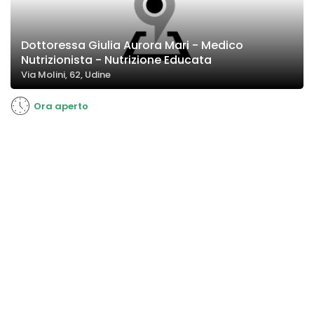
Dottoressa Giulia Aurora Mari - Medico
Nutrizionista - Nutrizione Educata
Via Molini, 62, Udine
Ora aperto