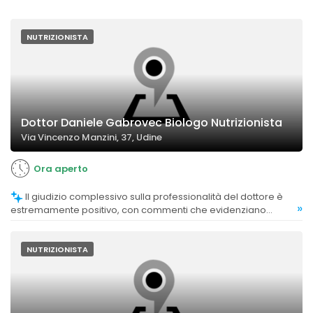
NUTRIZIONISTA
Dottor Daniele Gabrovec Biologo Nutrizionista
Via Vincenzo Manzini, 37, Udine
Ora aperto
Il giudizio complessivo sulla professionalità del dottore è
»
estremamente positivo, con commenti che evidenziano
affidabilità, serietà e attenzione.
NUTRIZIONISTA