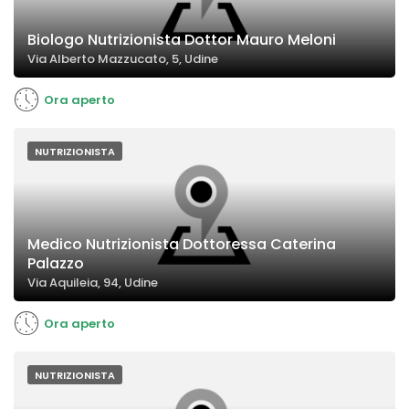
Biologo Nutrizionista Dottor Mauro Meloni
Via Alberto Mazzucato, 5, Udine
Ora aperto
NUTRIZIONISTA
Medico Nutrizionista Dottoressa Caterina
Palazzo
Via Aquileia, 94, Udine
Ora aperto
NUTRIZIONISTA