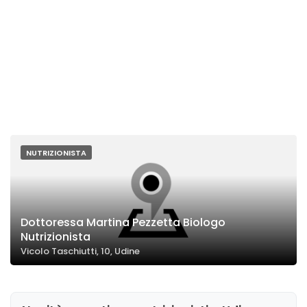
NUTRIZIONISTA
Dottoressa Martina Pezzetta Biologo
Nutrizionista
Vicolo Taschiutti, 10, Udine