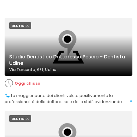
DENTISTA
Studio Dentistico Dottoressa Pescio - Dentista
Udine
Via Tarcento, 6/1, Udine
Oggi chiuso
La maggior parte dei clienti valuta positivamente la
»
professionalità della dottoressa e dello staff, evidenziando
competenza, precisione e attenzione al benessere del
paziente.
DENTISTA