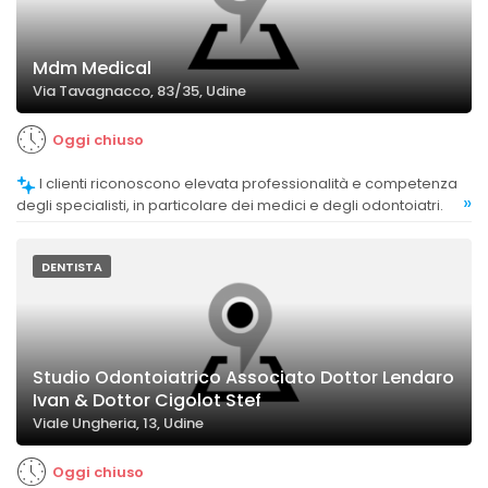
Mdm Medical
Via Tavagnacco, 83/35, Udine
Oggi chiuso
I clienti riconoscono elevata professionalità e competenza
»
degli specialisti, in particolare dei medici e degli odontoiatri.
DENTISTA
Studio Odontoiatrico Associato Dottor Lendaro
Ivan & Dottor Cigolot Stef
Viale Ungheria, 13, Udine
Oggi chiuso