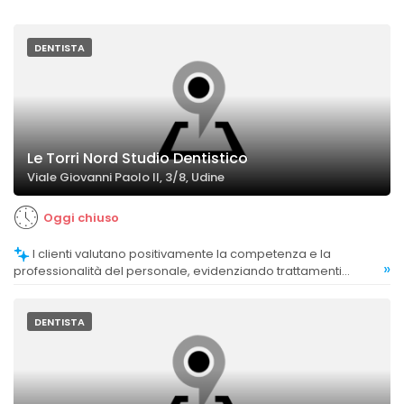
DENTISTA
Le Torri Nord Studio Dentistico
Viale Giovanni Paolo II, 3/8, Udine
Oggi chiuso
I clienti valutano positivamente la competenza e la
»
professionalità del personale, evidenziando trattamenti
eseguiti con cura e risultati soddisfacenti.
DENTISTA