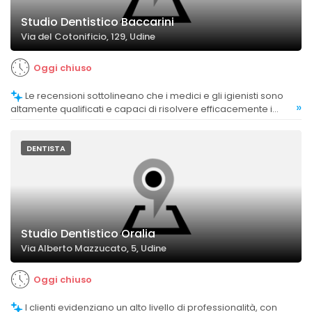
Studio Dentistico Baccarini
Via del Cotonificio, 129, Udine
Oggi chiuso
Le recensioni sottolineano che i medici e gli igienisti sono
»
altamente qualificati e capaci di risolvere efficacemente i
problemi dei pazienti.
DENTISTA
Studio Dentistico Oralia
Via Alberto Mazzucato, 5, Udine
Oggi chiuso
I clienti evidenziano un alto livello di professionalità, con