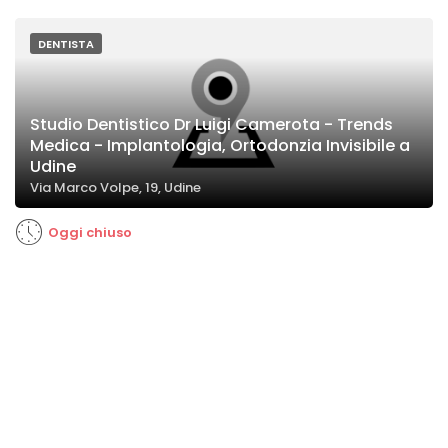
DENTISTA
Studio Dentistico Dr Luigi Camerota - Trends
Medica - Implantologia, Ortodonzia Invisibile a
Udine
Via Marco Volpe, 19, Udine
Oggi chiuso