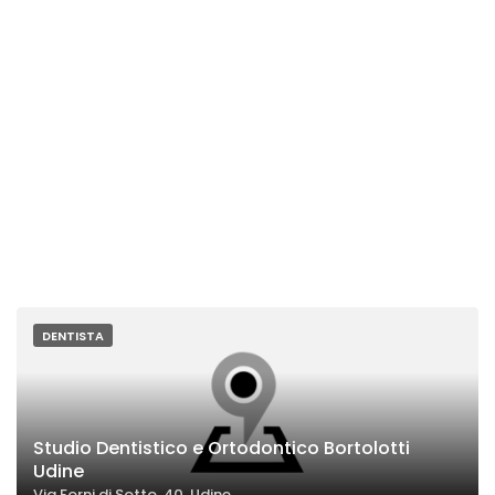
DENTISTA
Studio Dentistico e Ortodontico Bortolotti
Udine
Via Forni di Sotto, 40, Udine