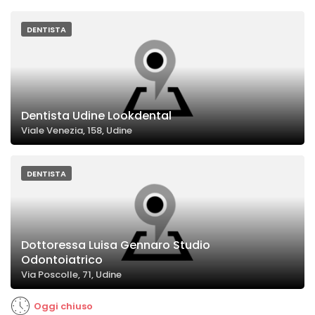
DENTISTA
Dentista Udine Lookdental
Viale Venezia, 158, Udine
DENTISTA
Dottoressa Luisa Gennaro Studio
Odontoiatrico
Via Poscolle, 71, Udine
Oggi chiuso