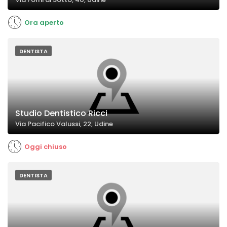
Ora aperto
DENTISTA
Studio Dentistico Ricci
Via Pacifico Valussi, 22, Udine
Oggi chiuso
DENTISTA