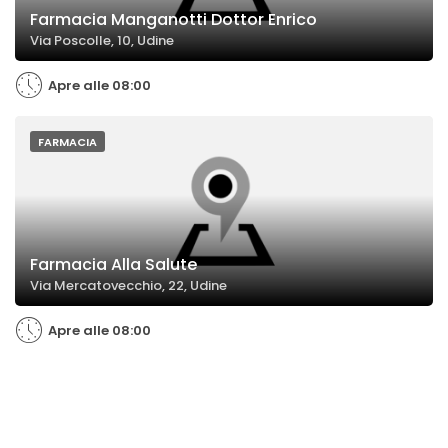
Farmacia Manganotti Dottor Enrico
Via Poscolle, 10, Udine
Apre alle 08:00
FARMACIA
Farmacia Alla Salute
Via Mercatovecchio, 22, Udine
Apre alle 08:00