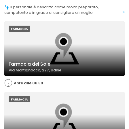
Il personale è descritto come molto preparato,
»
competente e in grado di consigliare al meglio.
FARMACIA
Farmacia del Sole
Via Martignacco, 227, Udine
Apre alle 08:30
FARMACIA