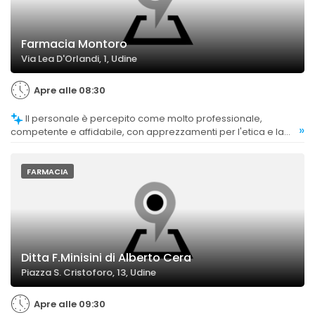
Farmacia Montoro
Via Lea D'Orlandi, 1, Udine
Apre alle 08:30
Il personale è percepito come molto professionale,
»
competente e affidabile, con apprezzamenti per l'etica e la
cortesia.
FARMACIA
Ditta F.Minisini di Alberto Cera
Piazza S. Cristoforo, 13, Udine
Apre alle 09:30