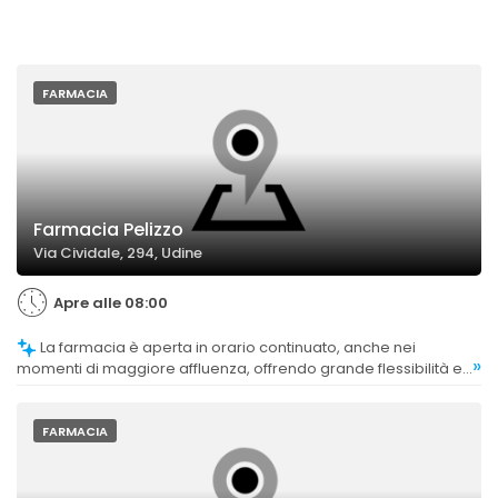
FARMACIA
Farmacia Pelizzo
Via Cividale, 294, Udine
Apre alle 08:00
La farmacia è aperta in orario continuato, anche nei
»
momenti di maggiore affluenza, offrendo grande flessibilità e
comodità ai clienti.
FARMACIA