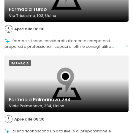
Farmacia Turco
Via Tricesimo, 103, Udine
Apre alle 08:30
I farmacisti sono considerati altamente competenti,
»
preparati e professionali, capaci di offrire consigli utili e
assistenza qualificata.
FARMACIA
Farmacia Palmanova 284
Viale Palmanova, 284, Udine
Apre alle 08:30
I clienti riconoscono un alto livello di preparazione e