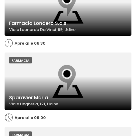
Farmacia Londero S.a.s.
Viale Leonardo Da Vinci, 99, Udine
Apre alle 08:30
FARMACIA
Sparavier Maria
Viale Ungheria, 121, Udine
Apre alle 09:00
FARMACIA