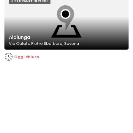
RISTORANTE DI PESCE
Alalunga
Via Calata Pietro Sbarbaro, Savona
Oggi chiuso