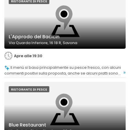
RISTORANTE DI PESCE
L'Approdo del Bacicin
Via Quarda Inferiore, 16 18 R, Savona
Apre alle 19:30
Il menù si basa principalmente su pesce fresco, con alcuni
»
commenti positivi sulla proposta, anche se alcuni piatti sono
stati giudicati meno riusciti.
RISTORANTE DI PESCE
Blue Restaurant