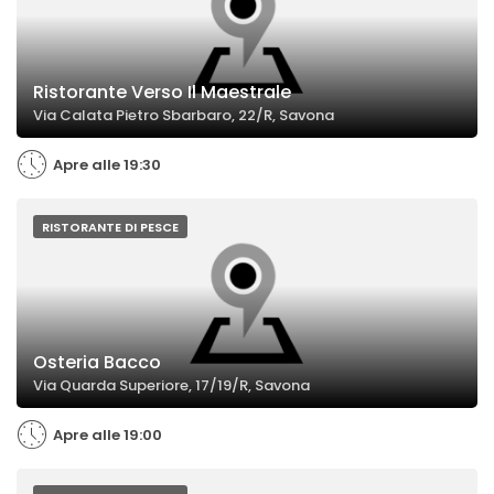
Ristorante Verso Il Maestrale
Via Calata Pietro Sbarbaro, 22/R, Savona
Apre alle 19:30
RISTORANTE DI PESCE
Osteria Bacco
Via Quarda Superiore, 17/19/R, Savona
Apre alle 19:00