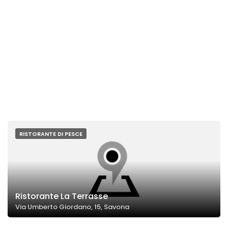
RISTORANTE DI PESCE
Ristorante La Terrasse
Via Umberto Giordano, 15, Savona