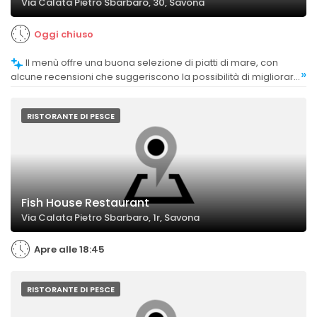
Via Calata Pietro Sbarbaro, 30, Savona
Oggi chiuso
Il menù offre una buona selezione di piatti di mare, con
»
alcune recensioni che suggeriscono la possibilità di migliorare
la varietà o la presentazione di alcuni piatti.
RISTORANTE DI PESCE
Fish House Restaurant
Via Calata Pietro Sbarbaro, 1r, Savona
Apre alle 18:45
RISTORANTE DI PESCE