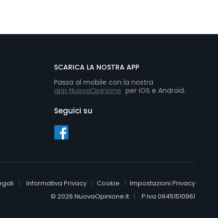
SCARICA LA NOSTRA APP
Passa al mobile con la nostra
app NuovaOpinione
per iOS e Android.
Seguici su
egali
Informativa Privacy
Cookie
Impostazioni Privacy
© 2026 NuovaOpinione.it
P.Iva 09451510961