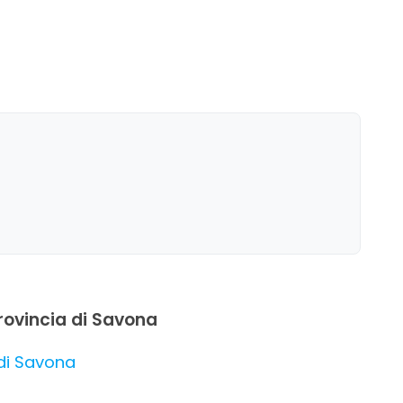
provincia di Savona
 di Savona