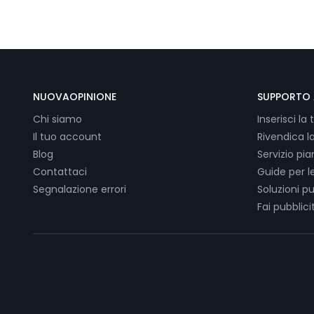
NUOVAOPINIONE
SUPPORTO 
Chi siamo
Inserisci la 
Il tuo account
Rivendica l
Blog
Servizio pi
Contattaci
Guide per l
Segnalazione errori
Soluzioni pu
Fai pubblici