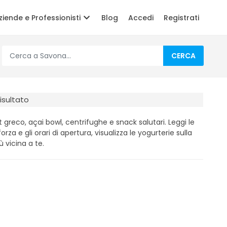
ziende e Professionisti
Blog
Accedi
Registrati
CERCA
isultato
 greco, açai bowl, centrifughe e snack salutari. Leggi le
forza e gli orari di apertura, visualizza le yogurterie sulla
 vicina a te.