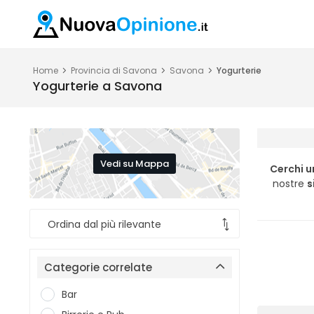
Home
Provincia di Savona
Savona
Yogurterie
Yogurterie a Savona
Vedi su Mappa
Cerchi u
nostre
s
Categorie correlate
Bar