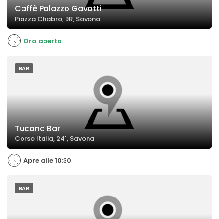
Caffè Palazzo Gavotti
Piazza Chabro, 9R, Savona
Ora aperto
BAR
Tucano Bar
Corso Italia, 241, Savona
Apre alle 10:30
BAR