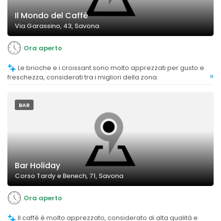
Il Mondo del Caffè
Via Garassino, 43, Savona
Ora aperto
Le brioche e i croissant sono molto apprezzati per gusto e
»
freschezza, considerati tra i migliori della zona.
BAR
Bar Holiday
Corso Tardy e Benech, 71, Savona
Ora aperto
Il caffè è molto apprezzato, considerato di alta qualità e