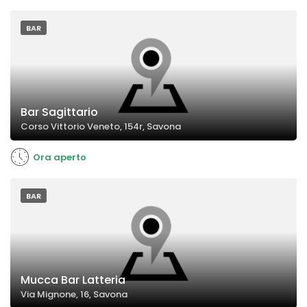
BAR
Bar Sagittario
Corso Vittorio Veneto, 154r, Savona
Ora aperto
BAR
Mucca Bar Latteria
Via Mignone, 16, Savona