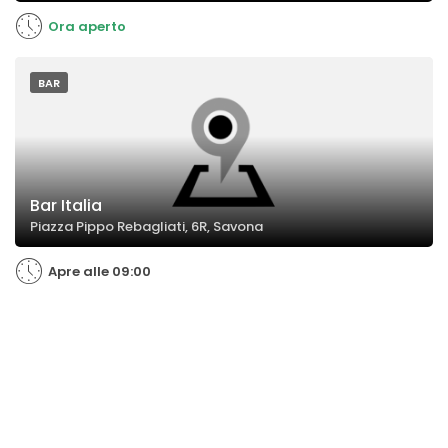
Ora aperto
BAR
Bar Italia
Piazza Pippo Rebagliati, 6R, Savona
Apre alle 09:00