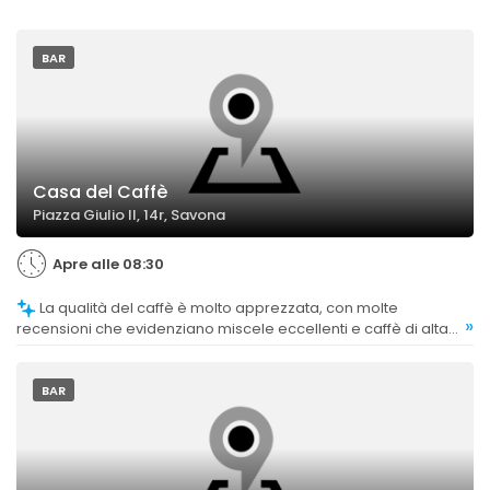
BAR
Casa del Caffè
Piazza Giulio II, 14r, Savona
Apre alle 08:30
La qualità del caffè è molto apprezzata, con molte
»
recensioni che evidenziano miscele eccellenti e caffè di alta
gamma, anche decaffeinato.
BAR