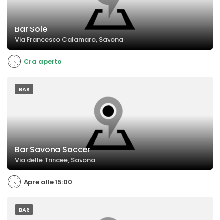
Bar Sole
Via Francesco Calamaro, Savona
Ora aperto
BAR
Bar Savona Soccer
Via delle Trincee, Savona
Apre alle 15:00
BAR