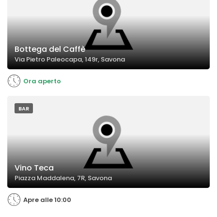
Bottega del Caffè
Via Pietro Paleocapa, 149r, Savona
Ora aperto
BAR
Vino Teca
Piazza Maddalena, 7R, Savona
Apre alle 10:00