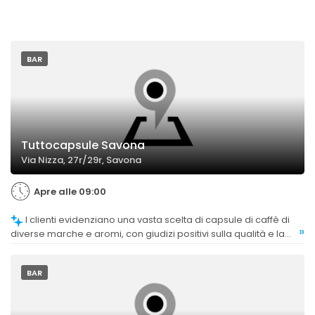
BAR
Tuttocapsule Savona
Via Nizza, 27r/29r, Savona
Apre alle 09:00
I clienti evidenziano una vasta scelta di capsule di caffè di
»
diverse marche e aromi, con giudizi positivi sulla qualità e la
varietà dei prodotti.
BAR