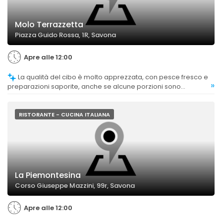
Molo Terrazzetta
Piazza Guido Rossa, 1R, Savona
Apre alle 12:00
La qualità del cibo è molto apprezzata, con pesce fresco e
»
preparazioni saporite, anche se alcune porzioni sono
considerate un po' esigue.
RISTORANTE - CUCINA ITALIANA
La Piemontesina
Corso Giuseppe Mazzini, 99r, Savona
Apre alle 12:00