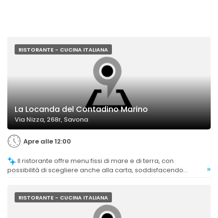
RISTORANTE - CUCINA ITALIANA
La Locanda del Contadino Marino
Via Nizza, 268r, Savona
Apre alle 12:00
Il ristorante offre menu fissi di mare e di terra, con
»
possibilità di scegliere anche alla carta, soddisfacendo
diverse preferenze della clientela.
RISTORANTE - CUCINA ITALIANA