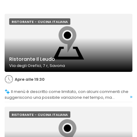
RISTORANTE - CUCINA ITALIANA
Ristorante Il Leudo
Via degli Orefici, 7 r, Savona
Apre alle 19:30
Il menù è descritto come limitato, con alcuni commenti che
»
suggeriscono una possibile variazione nel tempo, ma
comunque apprezzato per la qualità dei piatti disponibili.
RISTORANTE - CUCINA ITALIANA