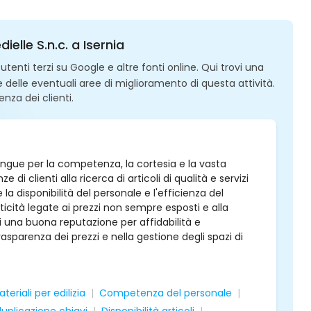
ielle S.n.c. a Isernia
enti terzi su Google e altre fonti online. Qui trovi una
 e delle eventuali aree di miglioramento di questa attività.
enza dei clienti.
stingue per la competenza, la cortesia e la vasta
di clienti alla ricerca di articoli di qualità e servizi
la disponibilità del personale e l'efficienza del
icità legate ai prezzi non sempre esposti e alla
di una buona reputazione per affidabilità e
parenza dei prezzi e nella gestione degli spazi di
teriali per edilizia
Competenza del personale