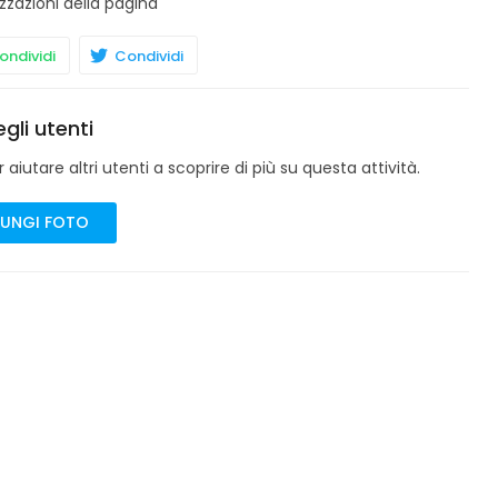
zzazioni della pagina
ndividi
Condividi
gli utenti
aiutare altri utenti a scoprire di più su questa attività.
UNGI FOTO