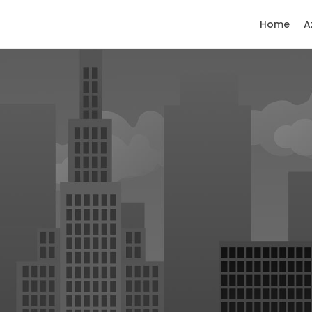
Home
A