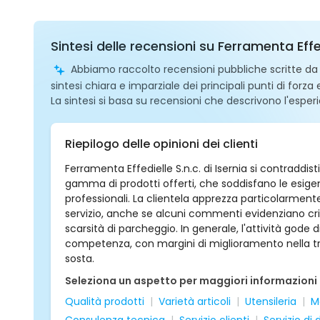
Sintesi delle recensioni su Ferramenta Effed
Abbiamo raccolto recensioni pubbliche scritte da ut
sintesi chiara e imparziale dei principali punti di forza
La sintesi si basa su recensioni che descrivono l'esperi
Riepilogo delle opinioni dei clienti
Ferramenta Effedielle S.n.c. di Isernia si contraddi
gamma di prodotti offerti, che soddisfano le esigenze 
professionali. La clientela apprezza particolarmente 
servizio, anche se alcuni commenti evidenziano crit
scarsità di parcheggio. In generale, l'attività gode 
competenza, con margini di miglioramento nella tras
sosta.
Seleziona un aspetto per maggiori informazioni
Qualità prodotti
Varietà articoli
Utensileria
Ma