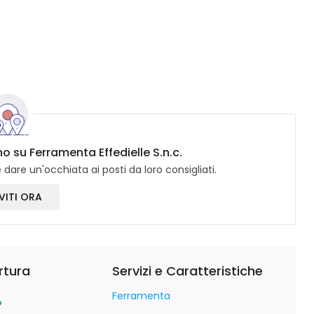
no su Ferramenta Effedielle S.n.c.
dare un'occhiata ai posti da loro consigliati.
VITI ORA
rtura
Servizi e Caratteristiche
Ferramenta
o