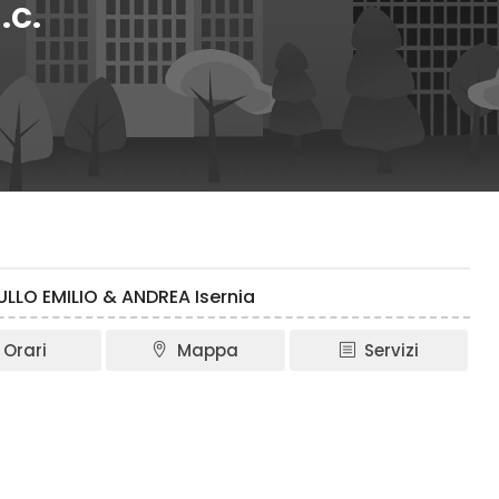
.c.
ULLO EMILIO & ANDREA Isernia
Orari
Mappa
Servizi