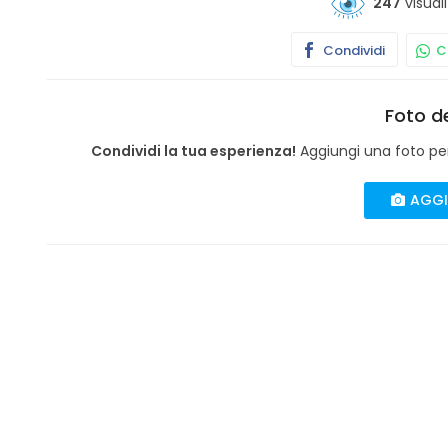
247
visuali
Condividi
Co
Foto de
Condividi la tua esperienza!
Aggiungi una foto per 
AGGI