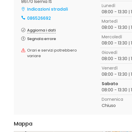
86170 Isernia IS
Lunedì
Indicazioni stradali
08:00 - 13:30 | 
086526692
Martedì
08:00 - 13:30 | 
Aggiorna i dati
Mercoledì
Segnala errore
08:00 - 13:30 | 
Orari e servizi potrebbero
Giovedì
variare
08:00 - 13:30 | 
Venerdì
08:00 - 13:30 | 
Sabato
08:00 - 13:30 | 
Domenica
Chiuso
Mappa