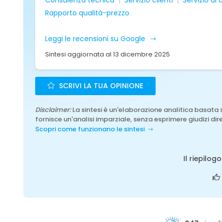
Consulenza tecnica
Servizio clienti
Servizio di
Rapporto qualità-prezzo
Leggi le recensioni su Google
Sintesi aggiornata al 13 dicembre 2025
SCRIVI LA TUA OPINIONE
Disclaimer:
La sintesi è un'elaborazione analitica basata 
fornisce un'analisi imparziale, senza esprimere giudizi dire
Scopri come funzionano le sintesi
Il riepilog