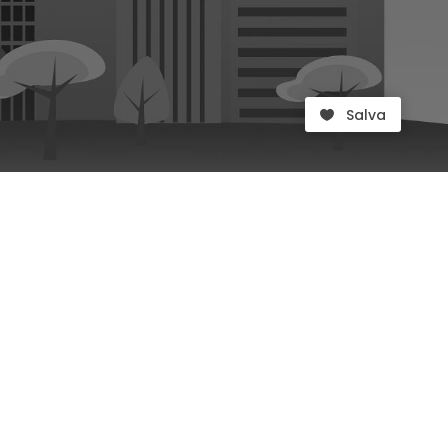
Salva