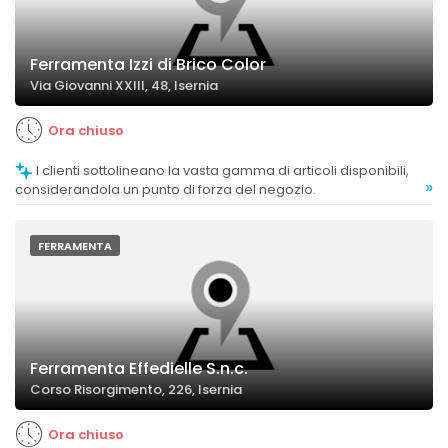
Ferramenta Izzi di Brico Color
Via Giovanni XXIII, 48, Isernia
Ora chiuso
I clienti sottolineano la vasta gamma di articoli disponibili,
»
considerandola un punto di forza del negozio.
FERRAMENTA
Ferramenta Effedielle S.n.c.
Corso Risorgimento, 226, Isernia
Ora chiuso