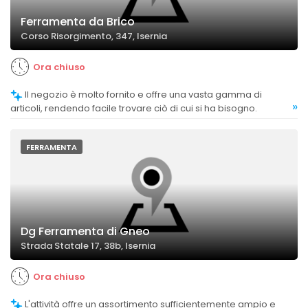
Ferramenta da Brico
Corso Risorgimento, 347, Isernia
Ora chiuso
Il negozio è molto fornito e offre una vasta gamma di
»
articoli, rendendo facile trovare ciò di cui si ha bisogno.
FERRAMENTA
Dg Ferramenta di Gneo
Strada Statale 17, 38b, Isernia
Ora chiuso
L'attività offre un assortimento sufficientemente ampio e