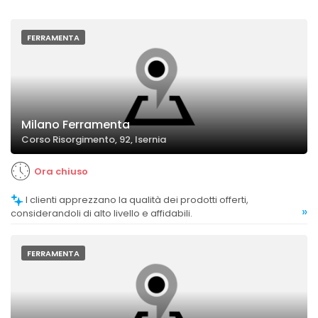
FERRAMENTA
Milano Ferramenta
Corso Risorgimento, 92, Isernia
Ora chiuso
I clienti apprezzano la qualità dei prodotti offerti,
»
considerandoli di alto livello e affidabili.
FERRAMENTA