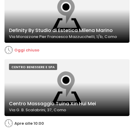
Definity By Studio di Estetica Milena Marino
Via Morazzone Pier Francesco Mazzucchelli, 1/b, Como
Oggi chiuso
CENTRO BENESSERE E SPA
Centro Massaggio Tuina Xin Hui Mei
Via G. B. Scalabrini, 37, Como
Apre alle 10:00