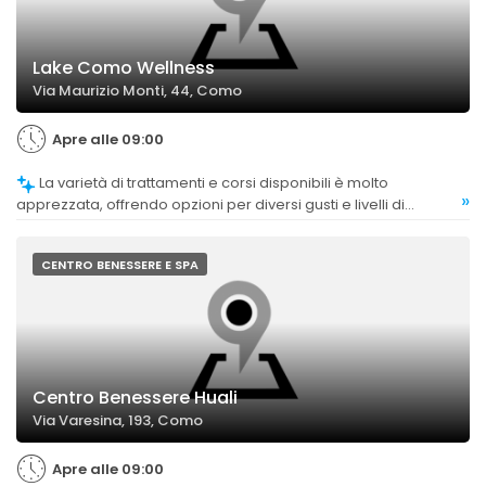
Lake Como Wellness
Via Maurizio Monti, 44, Como
Apre alle 09:00
La varietà di trattamenti e corsi disponibili è molto
»
apprezzata, offrendo opzioni per diversi gusti e livelli di
esperienza. La possibilità di partecipare a lezioni di yoga,
pilates, danza e altre attività è vista come un punto di forza.
CENTRO BENESSERE E SPA
Centro Benessere Huali
Via Varesina, 193, Como
Apre alle 09:00