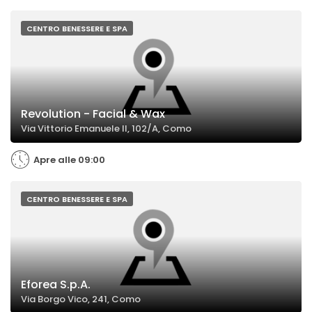
CENTRO BENESSERE E SPA
Revolution - Facial & Wax
Via Vittorio Emanuele II, 102/A, Como
Apre alle 09:00
CENTRO BENESSERE E SPA
Eforea S.p.A.
Via Borgo Vico, 241, Como