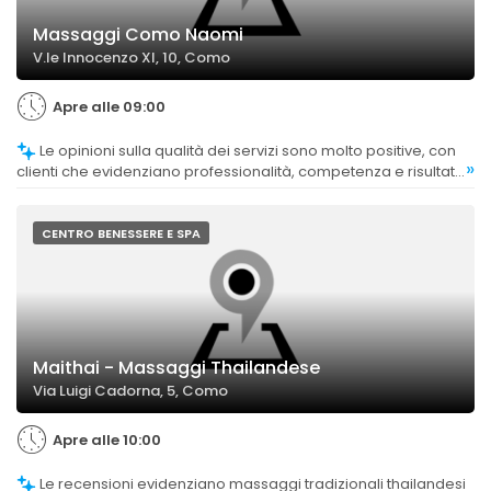
Massaggi Como Naomi
V.le Innocenzo XI, 10, Como
Apre alle 09:00
Le opinioni sulla qualità dei servizi sono molto positive, con
»
clienti che evidenziano professionalità, competenza e risultati
efficaci.
CENTRO BENESSERE E SPA
Maithai - Massaggi Thailandese
Via Luigi Cadorna, 5, Como
Apre alle 10:00
Le recensioni evidenziano massaggi tradizionali thailandesi