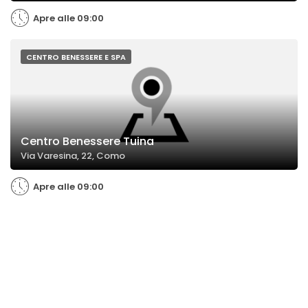
Apre alle 09:00
CENTRO BENESSERE E SPA
Centro Benessere Tuina
Via Varesina, 22, Como
Apre alle 09:00