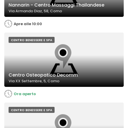
Nannarin - Centro Massaggi Thailandese
Via Armando Diaz, 58, Como
Apre alle 10:00
CENTRO BENESSERE E SPA
Centro Osteopatico Decomm
Via XX Settembre, 5, Como
Ora aperto
CENTRO BENESSERE E SPA