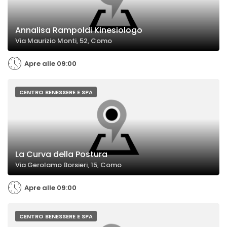
Annalisa Rampoldi Kinesiologo
Via Maurizio Monti, 52, Como
Apre alle 09:00
CENTRO BENESSERE E SPA
La Curva della Postura
Via Gerolamo Borsieri, 15, Como
Apre alle 09:00
CENTRO BENESSERE E SPA