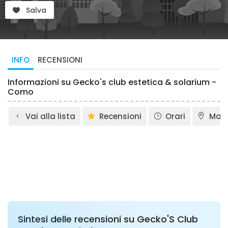
Salva
INFO
RECENSIONI
Informazioni su Gecko's club estetica & solarium -
Como
Vai alla lista
Recensioni
Orari
Map
Sintesi delle recensioni su Gecko'S Club