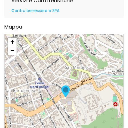
Servizi e Caratteristiche
Centro benessere e SPA
Mappa
+
−