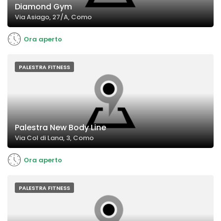
Diamond Gym
Via Asiago, 27/A, Como
Ora aperto
PALESTRA FITNESS
Palestra New Body Line
Via Col di Lana, 3, Como
Ora aperto
PALESTRA FITNESS