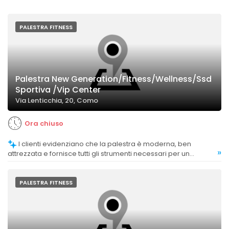
PALESTRA FITNESS
Palestra New Generation/Fitness/Wellness/Ssd
Sportiva /Vip Center
Via Lenticchia, 20, Como
Ora chiuso
I clienti evidenziano che la palestra è moderna, ben
»
attrezzata e fornisce tutti gli strumenti necessari per un
allenamento efficace.
PALESTRA FITNESS