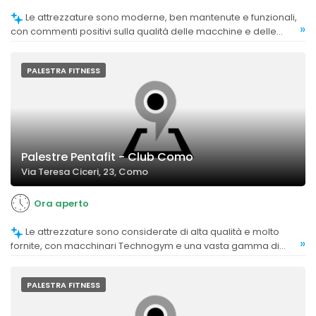
Le attrezzature sono moderne, ben mantenute e funzionali,
»
con commenti positivi sulla qualità delle macchine e delle
panatta machines.
PALESTRA FITNESS
Palestre Pentafit - Club Como
Via Teresa Ciceri, 23, Como
Ora aperto
Le attrezzature sono considerate di alta qualità e molto
»
fornite, con macchinari Technogym e una vasta gamma di
strumenti per diversi esercizi.
PALESTRA FITNESS