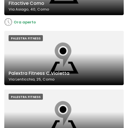
Fitactive Como
Via Asiago, 40, Como
Ora aperto
PALESTRA FITNESS
Palextra Fitness C.Violetta
Via Lenticchia, 25, Como
PALESTRA FITNESS