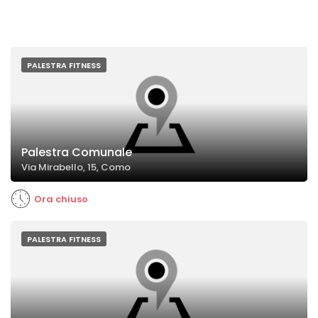
PALESTRA FITNESS
Palestra Comunale
Via Mirabello, 15, Como
Ora chiuso
PALESTRA FITNESS