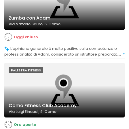
Zumba con Adam
Via Nazario Sauro, 6, Como
Oggi chiuso
L'opinione generale è molto positiva sulla competenza e
»
professionalità di Adam, considerato un istruttore preparato,
motivante e coinvolgente.
PALESTRA FITNESS
Como Fitness Club Academy
Via Luigi Einaudi, 4, Como
Ora aperto