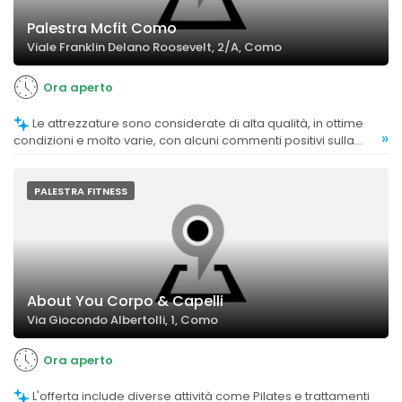
Palestra Mcfit Como
Viale Franklin Delano Roosevelt, 2/A, Como
Ora aperto
Le attrezzature sono considerate di alta qualità, in ottime
»
condizioni e molto varie, con alcuni commenti positivi sulla
disponibilità di molte postazioni e macchinari doppi per
evitare code.
PALESTRA FITNESS
About You Corpo & Capelli
Via Giocondo Albertolli, 1, Como
Ora aperto
L'offerta include diverse attività come Pilates e trattamenti