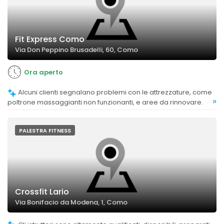
Fit Express Como
Via Don Peppino Brusadelli, 60, Como
Ora aperto
Alcuni clienti segnalano problemi con le attrezzature, come
»
poltrone massaggianti non funzionanti, e aree da rinnovare.
PALESTRA FITNESS
Crossfit Lario
Via Bonifacio da Modena, 1, Como