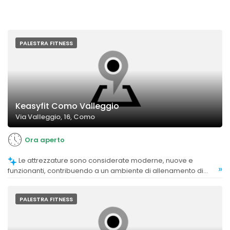
PALESTRA FITNESS
Keasyfit Como Valleggio
Via Valleggio, 16, Como
Ora aperto
Le attrezzature sono considerate moderne, nuove e
»
funzionanti, contribuendo a un ambiente di allenamento di
qualità.
PALESTRA FITNESS