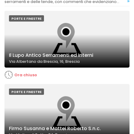
»
serramenti e delle tende, con commenti che evidenziano
materiali di buona fattura e risultati estetici soddisfacenti.
PORTE E FINESTRE
Il Lupo Antico Serramenti ed Interni
Via Albertano da Brescia, 16, Brescia
Ora chiuso
PORTE E FINESTRE
Firmo Susanna e Mattei Roberto S.n.c.