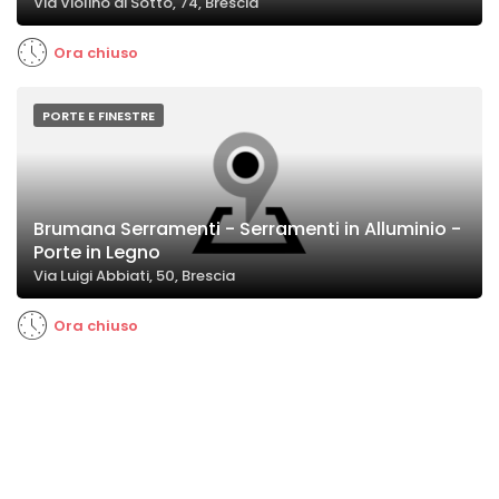
Via Violino di Sotto, 74, Brescia
Ora chiuso
PORTE E FINESTRE
Brumana Serramenti - Serramenti in Alluminio -
Porte in Legno
Via Luigi Abbiati, 50, Brescia
Ora chiuso