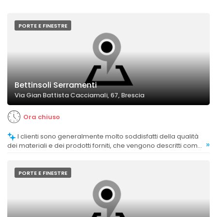
PORTE E FINESTRE
Bettinsoli Serramenti
Via Gian Battista Cacciamali, 67, Brescia
Ora chiuso
I clienti sono generalmente molto soddisfatti della qualità
»
dei materiali e dei prodotti forniti, che vengono descritti come
eccellenti e di alta qualità.
PORTE E FINESTRE