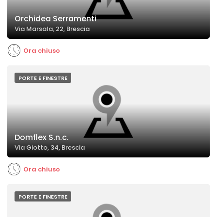
Orchidea Serramenti
Via Marsala, 22, Brescia
Ora chiuso
PORTE E FINESTRE
Domflex S.n.c.
Via Giotto, 34, Brescia
Ora chiuso
PORTE E FINESTRE