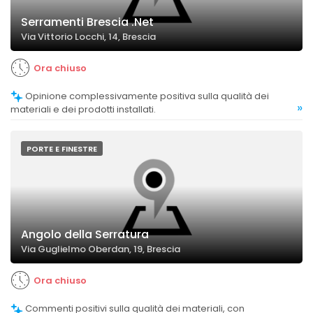
Serramenti Brescia .Net
Via Vittorio Locchi, 14, Brescia
Ora chiuso
Opinione complessivamente positiva sulla qualità dei
»
materiali e dei prodotti installati.
PORTE E FINESTRE
Angolo della Serratura
Via Guglielmo Oberdan, 19, Brescia
Ora chiuso
Commenti positivi sulla qualità dei materiali, con