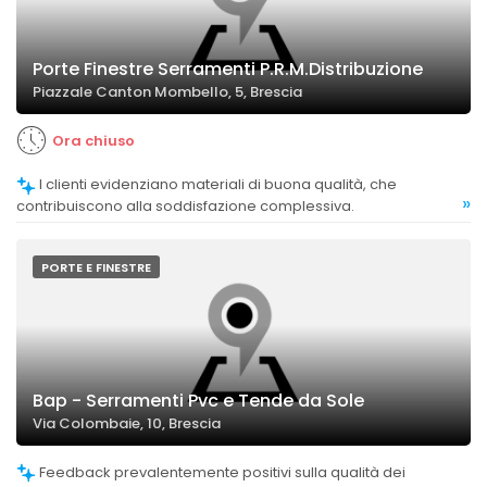
Porte Finestre Serramenti P.R.M.Distribuzione
Piazzale Canton Mombello, 5, Brescia
Ora chiuso
I clienti evidenziano materiali di buona qualità, che
»
contribuiscono alla soddisfazione complessiva.
PORTE E FINESTRE
Bap - Serramenti Pvc e Tende da Sole
Via Colombaie, 10, Brescia
Feedback prevalentemente positivi sulla qualità dei