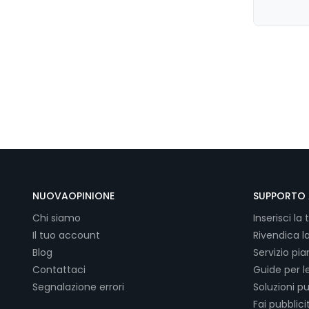
NUOVAOPINIONE
SUPPORTO 
Chi siamo
Inserisci la 
Il tuo account
Rivendica l
Blog
Servizio pi
Contattaci
Guide per l
Segnalazione errori
Soluzioni pu
Fai pubblici