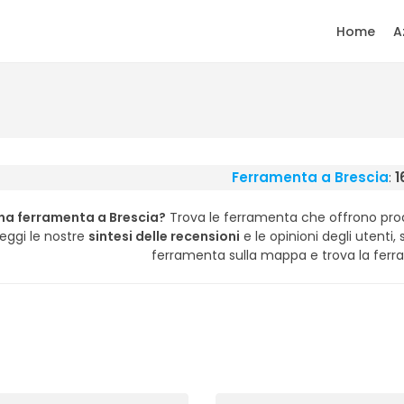
Home
A
Ferramenta a Brescia
:
1
na ferramenta a Brescia?
Trova le ferramenta che offrono prodot
Leggi le nostre
sintesi delle recensioni
e le opinioni degli utenti, s
ferramenta sulla mappa e trova la ferra