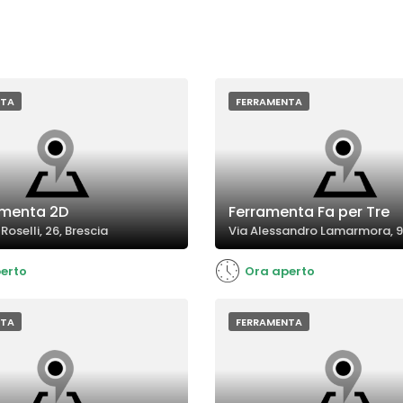
NTA
FERRAMENTA
amenta 2D
Ferramenta Fa per Tre
Roselli, 26, Brescia
Via Alessandro Lamarmora, 97
erto
Ora aperto
NTA
FERRAMENTA