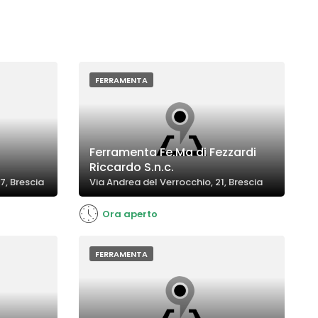
FERRAMENTA
Ferramenta Fe.Ma di Fezzardi
Riccardo S.n.c.
, Brescia
Via Andrea del Verrocchio, 21, Brescia
Ora aperto
FERRAMENTA