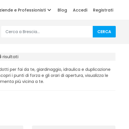
ziende e Professionisti
Blog
Accedi
Registrati
CERCA
6
risultati
ti per fai da te, giardinaggio, idraulica e duplicazione
copri i punti di forza e gli orari di apertura, visualizza le
menta più vicina a te.