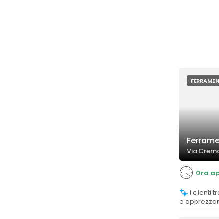
FERRAME
Ferrame
Via Cremon
Ora ap
I clienti trovano il negozio molto fornito
e apprezzano
considerando