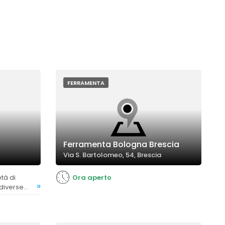
FERRAMENTA
Ferramenta Bologna Brescia
Via S. Bartolomeo, 54, Brescia
Ora aperto
»
 diverse