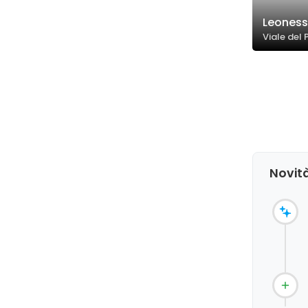
Leoness
Viale del 
Novità