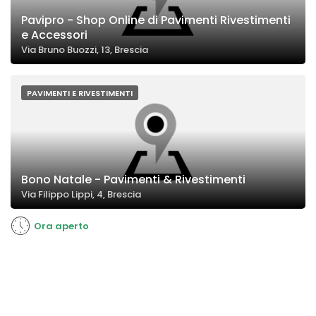
Pavipro - Shop Online di Pavimenti Rivestimenti
e Accessori
Via Bruno Buozzi, 13, Brescia
PAVIMENTI E RIVESTIMENTI
Bono Natale - Pavimenti & Rivestimenti
Via Filippo Lippi, 4, Brescia
Ora aperto