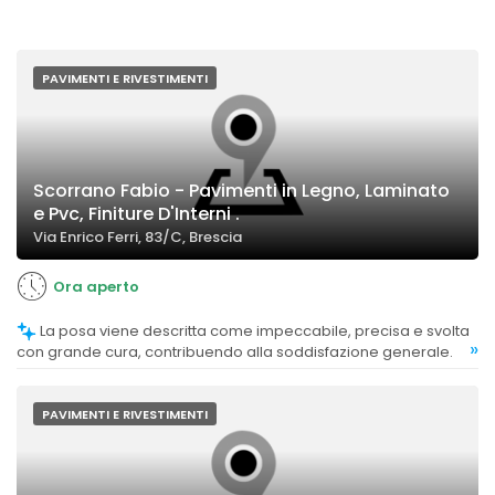
PAVIMENTI E RIVESTIMENTI
Scorrano Fabio - Pavimenti in Legno, Laminato
e Pvc, Finiture D'Interni .
Via Enrico Ferri, 83/C, Brescia
Ora aperto
La posa viene descritta come impeccabile, precisa e svolta
»
con grande cura, contribuendo alla soddisfazione generale.
PAVIMENTI E RIVESTIMENTI