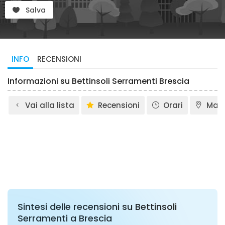
Salva
INFO
RECENSIONI
Informazioni su Bettinsoli Serramenti Brescia
Vai alla lista
Recensioni
Orari
Map
Sintesi delle recensioni su Bettinsoli
Serramenti a Brescia