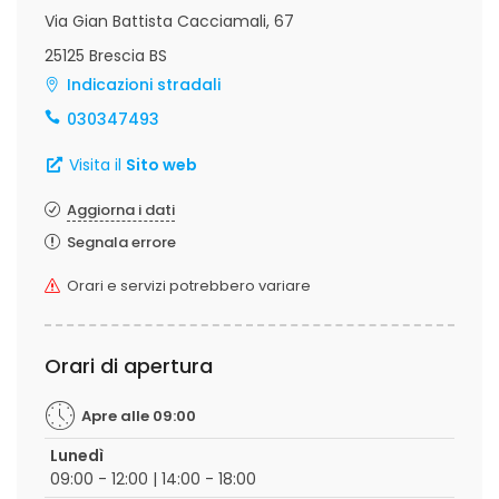
Via Gian Battista Cacciamali, 67
25125 Brescia BS
Indicazioni stradali
030347493
Visita il
Sito web
Aggiorna i dati
Segnala errore
Orari e servizi potrebbero variare
Orari di apertura
Apre alle 09:00
Lunedì
09:00 - 12:00 | 14:00 - 18:00