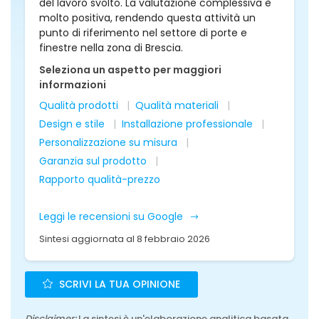
del lavoro svolto. La valutazione complessiva è
molto positiva, rendendo questa attività un
punto di riferimento nel settore di porte e
finestre nella zona di Brescia.
Seleziona un aspetto per maggiori
informazioni
Qualità prodotti
Qualità materiali
Design e stile
Installazione professionale
Personalizzazione su misura
Garanzia sul prodotto
Rapporto qualità-prezzo
Leggi le recensioni su Google
Sintesi aggiornata al 8 febbraio 2026
SCRIVI LA TUA OPINIONE
Disclaimer:
La sintesi è un'elaborazione analitica basata