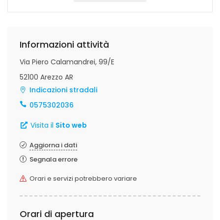
Informazioni attività
Via Piero Calamandrei, 99/E
52100 Arezzo AR
Indicazioni stradali
0575302036
Visita il
Sito web
Aggiorna i dati
Segnala errore
Orari e servizi potrebbero variare
Orari di apertura