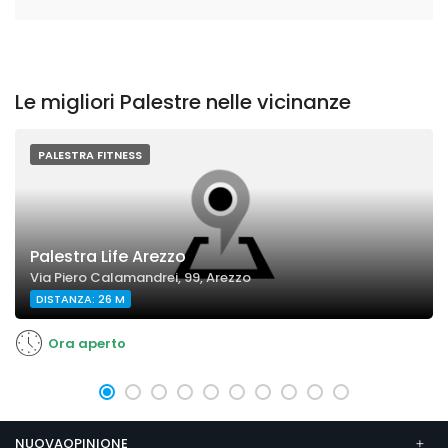
Le migliori Palestre nelle vicinanze
PALESTRA FITNESS
Palestra Life Arezzo
Via Piero Calamandrei, 99, Arezzo
DISTANZA: 26 M
Ora aperto
NUOVAOPINIONE