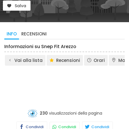
Salva
INFO
RECENSIONI
Informazioni su Snep Fit Arezzo
Vai alla lista
Recensioni
Orari
Map
230
visualizzazioni della pagina
Condividi
Condividi
Condividi