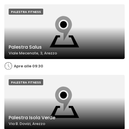
PALESTRA FITNESS
Palestra Salus
Viale Mecenate, 3, Arezzo
Apre alle 09:30
PALESTRA FITNESS
Palestra Isola Verde
Via B. Dovizi, Arezzo