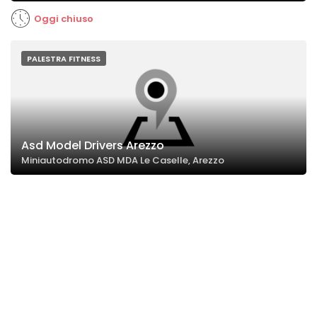
Oggi chiuso
PALESTRA FITNESS
Asd Model Drivers Arezzo
Miniautodromo ASD MDA Le Caselle, Arezzo