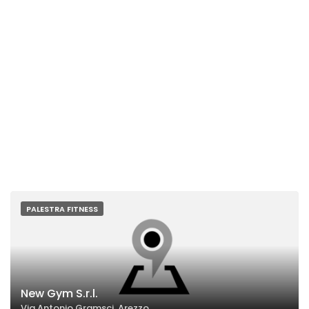
PALESTRA FITNESS
New Gym S.r.l.
Via Antonio Gramsci, Arezzo