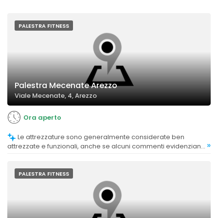
PALESTRA FITNESS
Palestra Mecenate Arezzo
Viale Mecenate, 4, Arezzo
Ora aperto
Le attrezzature sono generalmente considerate ben
»
attrezzate e funzionali, anche se alcuni commenti evidenziano
la necessità di miglioramenti in termini di pulizia e sicurezza.
PALESTRA FITNESS