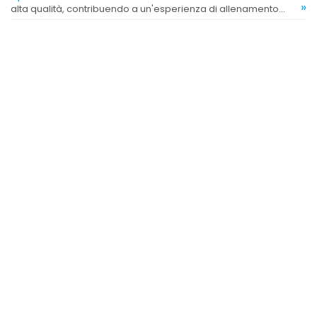
»
alta qualità, contribuendo a un'esperienza di allenamento
positiva.