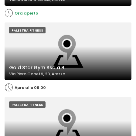
Ora aperto
PALESTRA FITNESS
Gold Star Gym Ssd a Rl
Via Piero Gobetti, 23, Arezzo
Apre alle 09:00
PALESTRA FITNESS