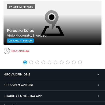
PALESTRA FITNESS
Palestra Salus
Viale Mecenate, 3, Arezzo
DISTANZA: 1,09 KM
Ora chiuso
NUOVAOPINIONE
SUPPORTO AZIENDE
SCARICA LA NOSTRA APP