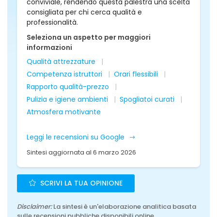
conviviale, rendendo questa palestra una scelta
consigliata per chi cerca qualità e
professionalità.
Seleziona un aspetto per maggiori
informazioni
Qualità attrezzature
Competenza istruttori
Orari flessibili
Rapporto qualità-prezzo
Pulizia e igiene ambienti
Spogliatoi curati
Atmosfera motivante
Leggi le recensioni su Google
Sintesi aggiornata al 6 marzo 2026
SCRIVI LA TUA OPINIONE
Disclaimer:
La sintesi è un'elaborazione analitica basata
sulle recensioni pubbliche disponibili online.