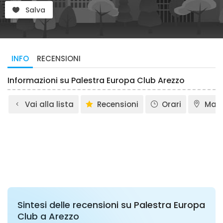
Salva
INFO
RECENSIONI
Informazioni su Palestra Europa Club Arezzo
Vai alla lista
Recensioni
Orari
Map
Sintesi delle recensioni su Palestra Europa
Club a Arezzo