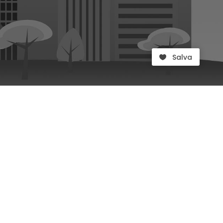
Salva