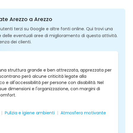
nate Arezzo a Arezzo
enti terzi su Google e altre fonti online. Qui trovi una
 e delle eventuali aree di miglioramento di questa attività.
enza dei clienti.
una struttura grande e ben attrezzata, apprezzata per
riscontrano però alcune criticità legate alla
o e all'accessibilità per persone con disabilità. Nel
e sue dimensioni e l'organizzazione, con margini di
comfort.
Pulizia e igiene ambienti
Atmosfera motivante