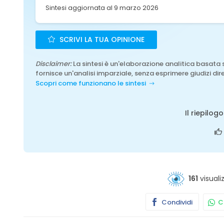
Sintesi aggiornata al 9 marzo 2026
SCRIVI LA TUA OPINIONE
Disclaimer:
La sintesi è un'elaborazione analitica basata 
fornisce un'analisi imparziale, senza esprimere giudizi dire
Scopri come funzionano le sintesi
Il riepilog
161
visuali
Condividi
Co