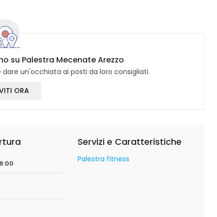
cono su Palestra Mecenate Arezzo
dare un'occhiata ai posti da loro consigliati.
VITI ORA
rtura
Servizi e Caratteristiche
Palestra fitness
08:00