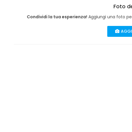
Foto de
Condividi la tua esperienza!
Aggiungi una foto per 
AGGI