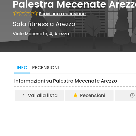
Palestra Mecenate Arezz
Scrivi una recensione
Sala fitness a Arezzo
Viale Mecenate, 4, Arezzo
INFO
RECENSIONI
Informazioni su Palestra Mecenate Arezzo
Vai alla lista
Recensioni