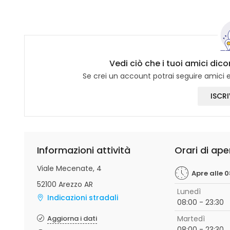
Vedi ciò che i tuoi amici di
Se crei un account potrai seguire amici e 
ISCRI
Informazioni attività
Orari di ape
Viale Mecenate, 4
Apre alle 
52100 Arezzo AR
Lunedì
Indicazioni stradali
08:00 - 23:30
Aggiorna i dati
Martedì
08:00 - 23:30