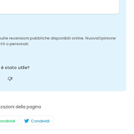
sulle recensioni pubbliche disponibili online. NuovaOpinione
tti o personali.
o è stato utile?
zzazioni della pagina
ndividi
Condividi