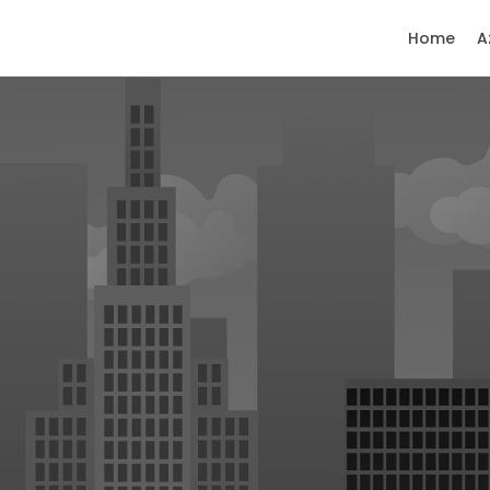
Home
A