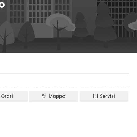
o
Orari
Mappa
Servizi