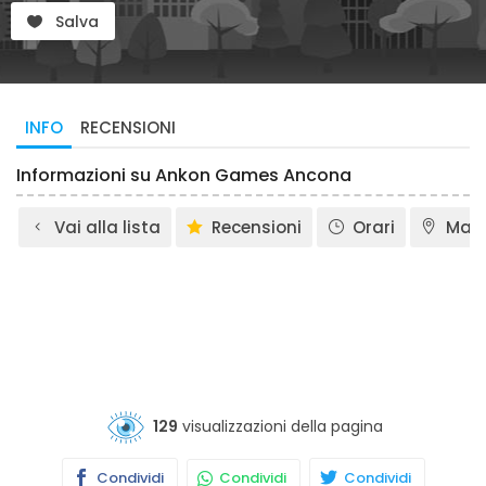
Salva
INFO
RECENSIONI
Informazioni su Ankon Games Ancona
Vai alla lista
Recensioni
Orari
Map
129
visualizzazioni della pagina
Condividi
Condividi
Condividi