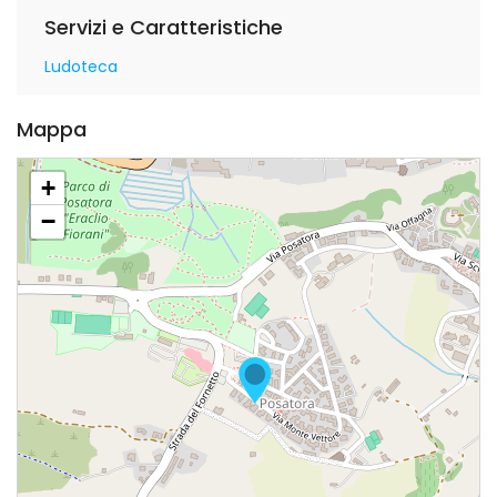
Servizi e Caratteristiche
Ludoteca
Mappa
+
−