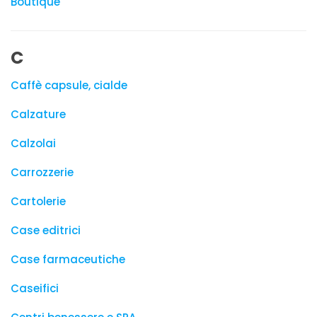
Boutique
C
Caffè capsule, cialde
Calzature
Calzolai
Carrozzerie
Cartolerie
Case editrici
Case farmaceutiche
Caseifici