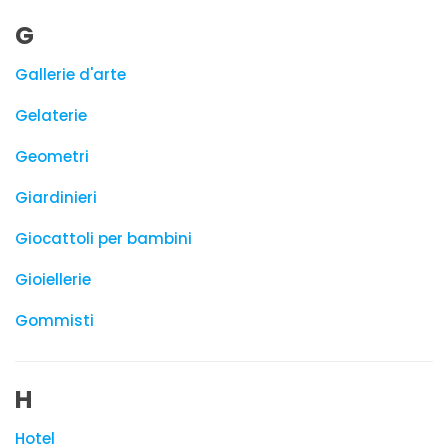
G
Gallerie d'arte
Gelaterie
Geometri
Giardinieri
Giocattoli per bambini
Gioiellerie
Gommisti
H
Hotel