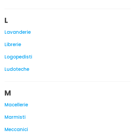
L
Lavanderie
Librerie
Logopedisti
Ludoteche
M
Macellerie
Marmisti
Meccanici