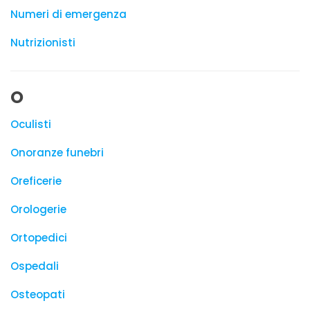
Numeri di emergenza
Nutrizionisti
O
Oculisti
Onoranze funebri
Oreficerie
Orologerie
Ortopedici
Ospedali
Osteopati