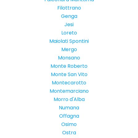
Filottrano
Genga
Jesi
Loreto
Maiolati Spontini
Mergo
Monsano
Monte Roberto
Monte San Vito
Montecarotto
Montemarciano
Morro d'Alba
Numana
Offagna
Osimo
Ostra