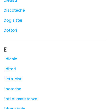
Dietisti
Discoteche
Dog sitter
Dottori
E
Edicole
Editori
Elettricisti
Enoteche
Enti di assistenza
Erboristerie