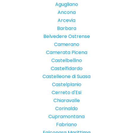
Agugliano
Ancona
Arcevia
Barbara
Belvedere Ostrense
Camerano
Camerata Picena
Castelbellino
Castelfidardo
Castelleone di Suasa
Castelplanio
Cerreto d'Esi
Chiaravalle
Corinaldo
Cupramontana
Fabriano
Falconara Marittima