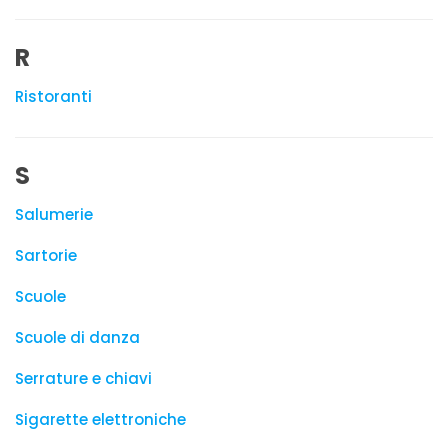
R
Ristoranti
S
Salumerie
Sartorie
Scuole
Scuole di danza
Serrature e chiavi
Sigarette elettroniche