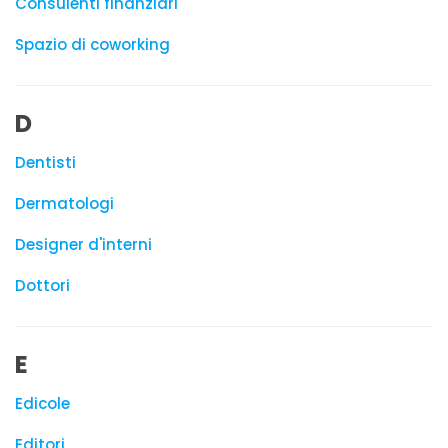
Consulenti finanziari
Spazio di coworking
D
Dentisti
Dermatologi
Designer d'interni
Dottori
E
Edicole
Editori