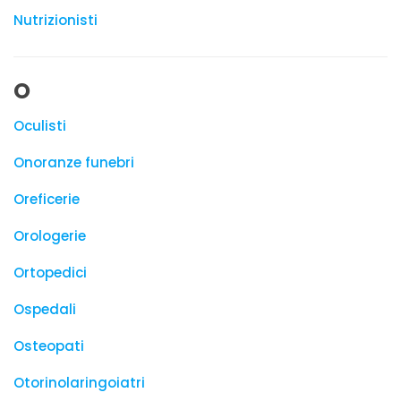
Nutrizionisti
O
Oculisti
Onoranze funebri
Oreficerie
Orologerie
Ortopedici
Ospedali
Osteopati
Otorinolaringoiatri