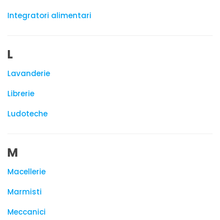
Integratori alimentari
L
Lavanderie
Librerie
Ludoteche
M
Macellerie
Marmisti
Meccanici