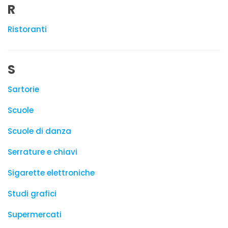
R
Ristoranti
S
Sartorie
Scuole
Scuole di danza
Serrature e chiavi
Sigarette elettroniche
Studi grafici
Supermercati