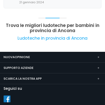
21 gennaio 2024
Trova le migliori ludoteche per bambini in
provincia di Ancona
Ludoteche in provincia di Ancona
NUOVAOPINIONE
SUPPORTO AZIENDE
SCARICA LA NOSTRA APP
Seguici su