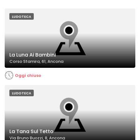
LUDOTECA
La Luna Ai Bambini
Corso Stamira, 61, Ancona
Oggi chiuso
LUDOTECA
La Tana Sul Tetto
Via Bruno Buozzi, 8, Ancona