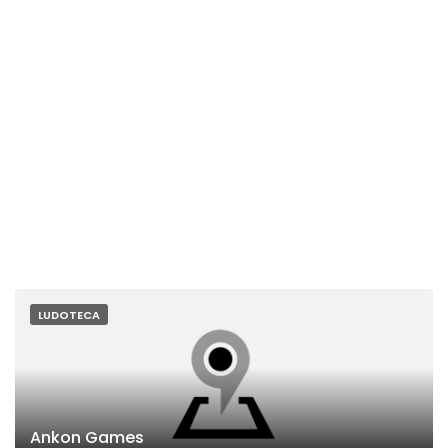
LUDOTECA
Ankon Games